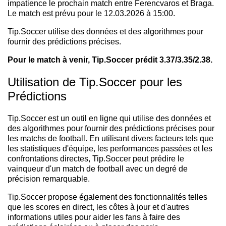
impatience le prochain match entre Ferencvaros et Braga.
Le match est prévu pour le 12.03.2026 à 15:00.
Tip.Soccer utilise des données et des algorithmes pour
fournir des prédictions précises.
Pour le match à venir, Tip.Soccer prédit 3.37/3.35/2.38.
Utilisation de Tip.Soccer pour les
Prédictions
Tip.Soccer est un outil en ligne qui utilise des données et
des algorithmes pour fournir des prédictions précises pour
les matchs de football. En utilisant divers facteurs tels que
les statistiques d'équipe, les performances passées et les
confrontations directes, Tip.Soccer peut prédire le
vainqueur d'un match de football avec un degré de
précision remarquable.
Tip.Soccer propose également des fonctionnalités telles
que les scores en direct, les côtes à jour et d'autres
informations utiles pour aider les fans à faire des