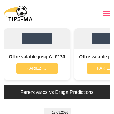
Offre valable jusqu'à €130
Offre valable ju
PARIEZ ICI
PARIEZ I
Ferencvaros vs Braga Prédictions
12.03.2026