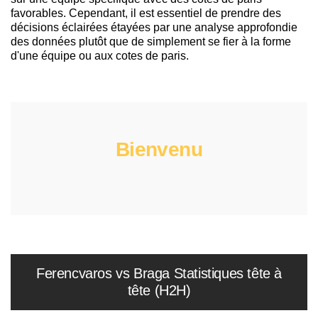
favorables. Cependant, il est essentiel de prendre des
décisions éclairées étayées par une analyse approfondie
des données plutôt que de simplement se fier à la forme
d'une équipe ou aux cotes de paris.
Bienvenu
Ferencvaros vs Braga Statistiques tête à
tête (H2H)