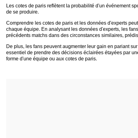
Les cotes de paris reflètent la probabilité d'un événement sport
de se produire.
Comprendre les cotes de paris et les données d'experts peut 
chaque équipe. En analysant les données d'experts, les fa
précédents matchs dans des circonstances similaires, prédisan
De plus, les fans peuvent augmenter leur gain en pariant sur
essentiel de prendre des décisions éclairées étayées par un
forme d'une équipe ou aux cotes de paris.