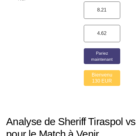
8.21
4.62
Pariez
maintenant
Bienvenu
130 EUR
Analyse de Sheriff Tiraspol vs
pour le Match à Venir