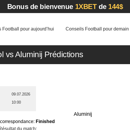
Bonus de bienvenue
1XBET
de
144$
 Football pour aujourd’hui
Conseils Football pour demain
ol vs Aluminij Prédictions
09.07.2026
10:00
Aluminij
e correspondance:
Finished
Résultat du match: