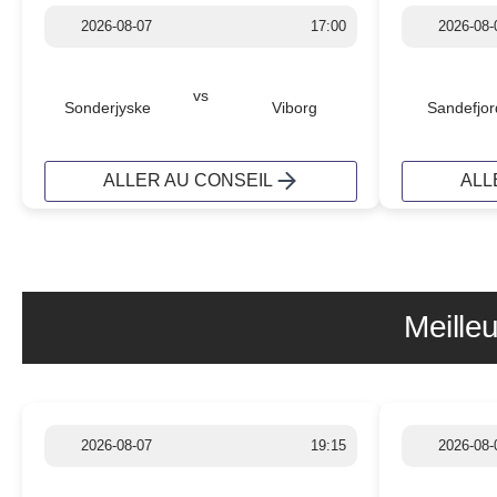
2026-08-07
17:00
2026-08-
vs
Sonderjyske
Viborg
Sandefjor
ALLER AU CONSEIL
ALL
Meille
2026-08-07
19:15
2026-08-