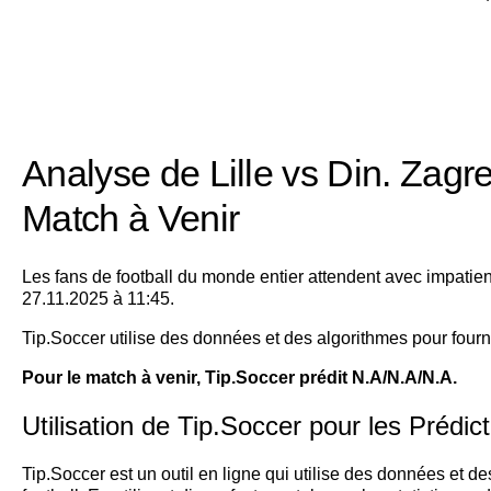
Analyse de Lille vs Din. Zagre
Match à Venir
Les fans de football du monde entier attendent avec impatien
27.11.2025 à 11:45.
Tip.Soccer utilise des données et des algorithmes pour fourni
Pour le match à venir, Tip.Soccer prédit N.A/N.A/N.A.
Utilisation de Tip.Soccer pour les Prédic
Tip.Soccer est un outil en ligne qui utilise des données et d