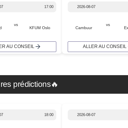
07
17:00
2026-08-07
vs
vs
d
KFUM Oslo
Cambuur
Ex
ER AU CONSEIL
ALLER AU CONSEIL
ures prédictions🔥
07
18:00
2026-08-07