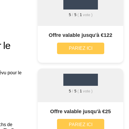
5
/
5
(
1
vote
)
Offre valable jusqu'à €122
 le
PARIEZ ICI
évu pour le
5
/
5
(
1
vote
)
Offre valable jusqu'à €25
PARIEZ ICI
tchs de