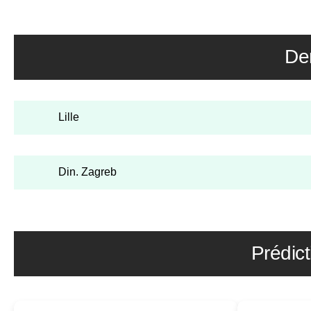
De
Lille
Din. Zagreb
Prédict