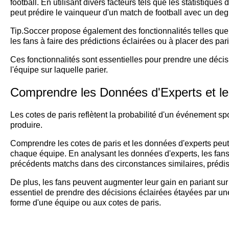
football. En utilisant divers facteurs tels que les statistique
peut prédire le vainqueur d'un match de football avec un de
Tip.Soccer propose également des fonctionnalités telles que le
les fans à faire des prédictions éclairées ou à placer des pari
Ces fonctionnalités sont essentielles pour prendre une décisi
l'équipe sur laquelle parier.
Comprendre les Données d'Experts et le
Les cotes de paris reflètent la probabilité d'un événement spor
produire.
Comprendre les cotes de paris et les données d'experts peut 
chaque équipe. En analysant les données d'experts, les fa
précédents matchs dans des circonstances similaires, prédisan
De plus, les fans peuvent augmenter leur gain en pariant sur
essentiel de prendre des décisions éclairées étayées par un
forme d'une équipe ou aux cotes de paris.