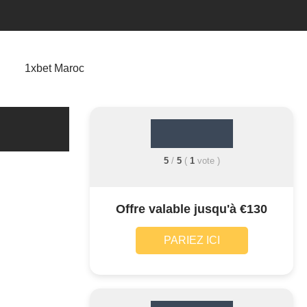
1xbet Maroc
5
/
5
(
1
vote
)
Offre valable jusqu'à €130
PARIEZ ICI