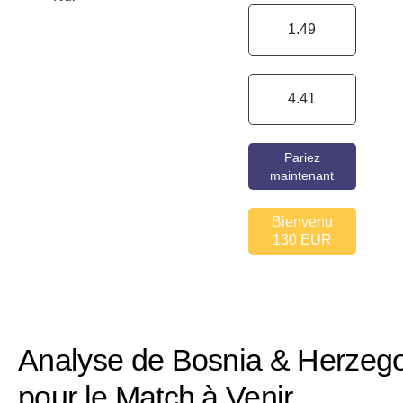
1.49
4.41
Pariez
maintenant
Bienvenu
130 EUR
Analyse de Bosnia & Herzegovi
pour le Match à Venir