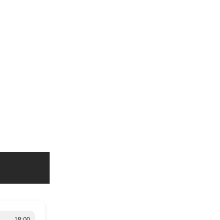
18:00