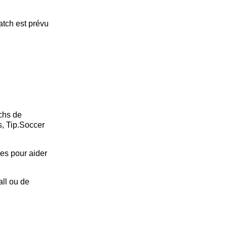
atch est prévu
tchs de
s, Tip.Soccer
les pour aider
all ou de