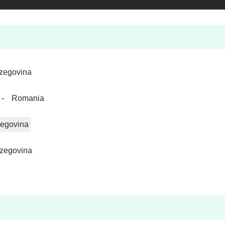
zegovina
-
Romania
zegovina
zegovina