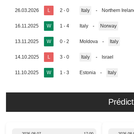
26.03.2026
L
2 - 0
Italy
-
Northern Irelan
16.11.2025
W
1 - 4
Italy
-
Norway
13.11.2025
W
0 - 2
Moldova
-
Italy
14.10.2025
L
3 - 0
Italy
-
Israel
11.10.2025
W
1 - 3
Estonia
-
Italy
Prédict
2026-08-07
17:00
2026-08-