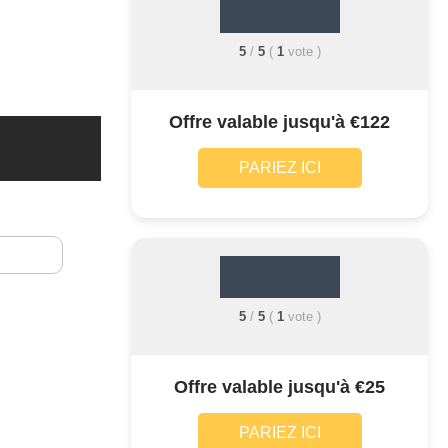
5
/
5
(
1
vote
)
Offre valable jusqu'à €122
PARIEZ ICI
5
/
5
(
1
vote
)
Offre valable jusqu'à €25
PARIEZ ICI