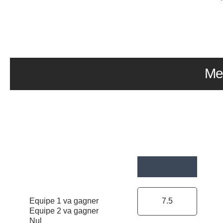
Mei
Equipe 1 va gagner
7.5
Equipe 2 va gagner
Nul