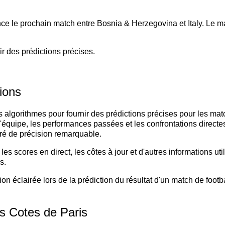
nce le prochain match entre Bosnia & Herzegovina et Italy. Le m
r des prédictions précises.
tions
es algorithmes pour fournir des prédictions précises pour les ma
s d'équipe, les performances passées et les confrontations directe
gré de précision remarquable.
s scores en direct, les côtes à jour et d'autres informations uti
s.
on éclairée lors de la prédiction du résultat d'un match de footb
s Cotes de Paris