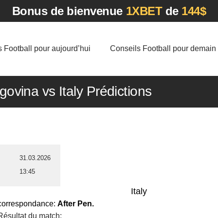
Bonus de bienvenue
1XBET
de
144$
 Football pour aujourd’hui
Conseils Football pour demain
ovina vs Italy Prédictions
31.03.2026
13:45
Italy
 correspondance:
After Pen.
Résultat du match: