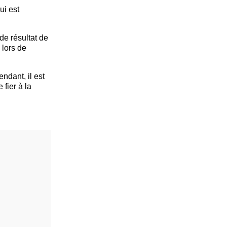
ui est
de résultat de
 lors de
ndant, il est
fier à la