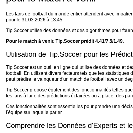
Les fans de football du monde entier attendent avec impatie
pour le 31.03.2026 à 13:45.
Tip.Soccer utilise des données et des algorithmes pour fourni
Pour le match à venir, Tip.Soccer prédit 4.41/7.5/1.49.
Utilisation de Tip.Soccer pour les Prédic
Tip.Soccer est un outil en ligne qui utilise des données et d
football. En utilisant divers facteurs tels que les statistique
peut prédire le vainqueur d'un match de football avec un de
Tip.Soccer propose également des fonctionnalités telles que le
les fans à faire des prédictions éclairées ou à placer des pari
Ces fonctionnalités sont essentielles pour prendre une décisi
l'équipe sur laquelle parier.
Comprendre les Données d'Experts et le