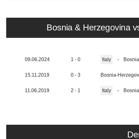
Bosnia & Herzegovina vs 
09.06.2024
1 - 0
Italy
-
Bosnia
15.11.2019
0 - 3
Bosnia-Herzegov
11.06.2019
2 - 1
Italy
-
Bosnia
De