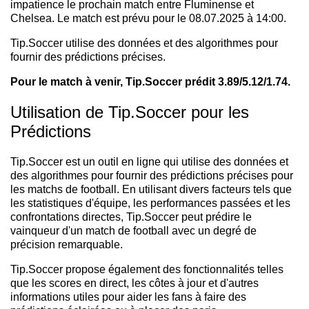
impatience le prochain match entre Fluminense et
Chelsea. Le match est prévu pour le 08.07.2025 à 14:00.
Tip.Soccer utilise des données et des algorithmes pour
fournir des prédictions précises.
Pour le match à venir, Tip.Soccer prédit 3.89/5.12/1.74.
Utilisation de Tip.Soccer pour les
Prédictions
Tip.Soccer est un outil en ligne qui utilise des données et
des algorithmes pour fournir des prédictions précises pour
les matchs de football. En utilisant divers facteurs tels que
les statistiques d'équipe, les performances passées et les
confrontations directes, Tip.Soccer peut prédire le
vainqueur d'un match de football avec un degré de
précision remarquable.
Tip.Soccer propose également des fonctionnalités telles
que les scores en direct, les côtes à jour et d'autres
informations utiles pour aider les fans à faire des