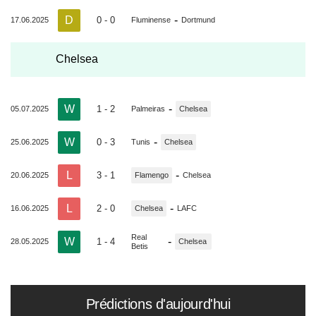
D
-
0 - 0
17.06.2025
Fluminense
Dortmund
Chelsea
W
-
1 - 2
05.07.2025
Palmeiras
Chelsea
W
-
0 - 3
25.06.2025
Tunis
Chelsea
L
-
3 - 1
20.06.2025
Flamengo
Chelsea
L
-
2 - 0
16.06.2025
Chelsea
LAFC
Real
W
-
1 - 4
28.05.2025
Chelsea
Betis
Prédictions d'aujourd'hui