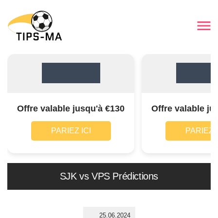
Offre valable jusqu'à €130
Offre valable ju
PARIEZ ICI
PARIEZ I
SJK vs VPS Prédictions
25.06.2024