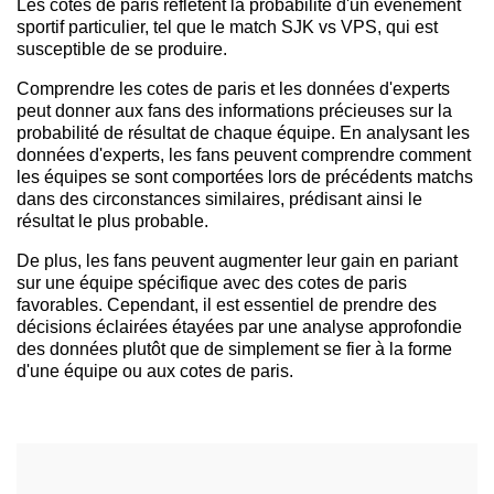
Les cotes de paris reflètent la probabilité d'un événement
sportif particulier, tel que le match SJK vs VPS, qui est
susceptible de se produire.
Comprendre les cotes de paris et les données d'experts
peut donner aux fans des informations précieuses sur la
probabilité de résultat de chaque équipe. En analysant les
données d'experts, les fans peuvent comprendre comment
les équipes se sont comportées lors de précédents matchs
dans des circonstances similaires, prédisant ainsi le
résultat le plus probable.
De plus, les fans peuvent augmenter leur gain en pariant
sur une équipe spécifique avec des cotes de paris
favorables. Cependant, il est essentiel de prendre des
décisions éclairées étayées par une analyse approfondie
des données plutôt que de simplement se fier à la forme
d'une équipe ou aux cotes de paris.