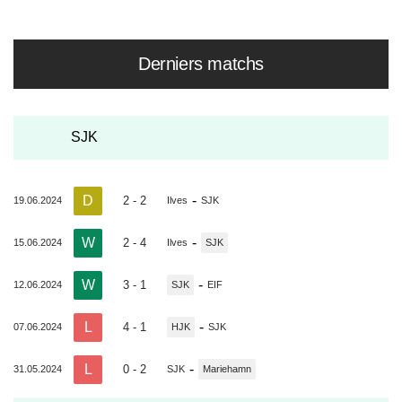
Derniers matchs
SJK
D
-
2 - 2
19.06.2024
Ilves
SJK
W
-
2 - 4
15.06.2024
Ilves
SJK
W
-
3 - 1
12.06.2024
SJK
EIF
L
-
4 - 1
07.06.2024
HJK
SJK
L
-
0 - 2
31.05.2024
SJK
Mariehamn