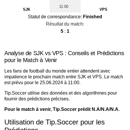
11:00
SJK
VPS
Statut de correspondance:
Finished
Résultat du match:
5
:
1
Analyse de SJK vs VPS : Conseils et Prédictions
pour le Match à Venir
Les fans de football du monde entier attendent avec
impatience le prochain match entre SJK et VPS. Le match
est prévu pour le 25.06.2024 à 11:00.
Tip.Soccer utilise des données et des algorithmes pour
fournir des prédictions précises.
Pour le match à venir, Tip.Soccer prédit N.A/N.A/N.A.
Utilisation de Tip.Soccer pour les