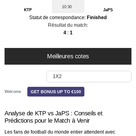
10:30
KTP
JaPS
Statut de correspondance:
Finished
Résultat du match:
4
:
1
Meilleures cotes
1X2
Welcome
GET BONUS UP TO €100
Analyse de KTP vs JaPS : Conseils et
Prédictions pour le Match à Venir
Les fans de football du monde entier attendent avec