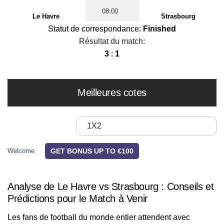
08:00
Le Havre
Strasbourg
Statut de correspondance:
Finished
Résultat du match:
3
:
1
Meilleures cotes
1X2
Welcome
GET BONUS UP TO €100
Analyse de Le Havre vs Strasbourg : Conseils et
Prédictions pour le Match à Venir
Les fans de football du monde entier attendent avec