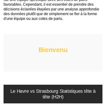
favorables. Cependant, il est essentiel de prendre des
décisions éclairées étayées par une analyse approfondie
des données plutôt que de simplement se fier à la forme
d'une équipe ou aux cotes de paris.
Bienvenu
Le Havre vs Strasbourg Statistiques tête à
tête (H2H)