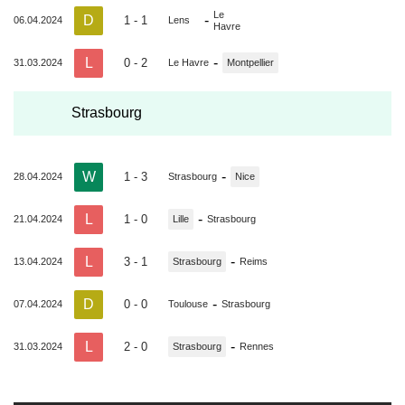
Le
D
-
1 - 1
06.04.2024
Lens
Havre
L
-
0 - 2
31.03.2024
Le Havre
Montpellier
Strasbourg
W
-
1 - 3
28.04.2024
Strasbourg
Nice
L
-
1 - 0
21.04.2024
Lille
Strasbourg
L
-
3 - 1
13.04.2024
Strasbourg
Reims
D
-
0 - 0
07.04.2024
Toulouse
Strasbourg
L
-
2 - 0
31.03.2024
Strasbourg
Rennes