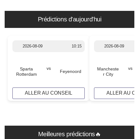
Prédictions d'aujourd'hui
2026-08-09
10:15
2026-08-09
vs
vs
Sparta
Mancheste
Feyenoord
Rotterdam
r City
ALLER AU CONSEIL
ALLER AU C
Meilleures prédictions🔥