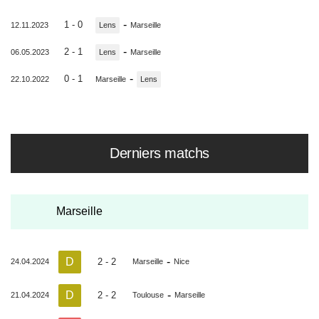
-
1 - 0
12.11.2023
Lens
Marseille
-
2 - 1
06.05.2023
Lens
Marseille
-
0 - 1
22.10.2022
Marseille
Lens
Derniers matchs
Marseille
D
-
2 - 2
24.04.2024
Marseille
Nice
D
-
2 - 2
21.04.2024
Toulouse
Marseille