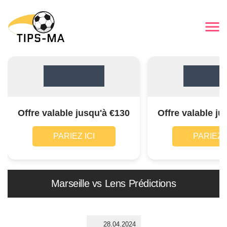
Offre valable jusqu'à €130
Offre valable ju
PARIEZ ICI
PARIEZ I
Marseille vs Lens Prédictions
28.04.2024