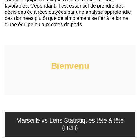
favorables. Cependant, il est essentiel de prendre des
décisions éclairées étayées par une analyse approfondie
des données plutôt que de simplement se fier à la forme
d'une équipe ou aux cotes de paris.
Bienvenu
Marseille vs Lens Statistiques tête à tête
(H2H)