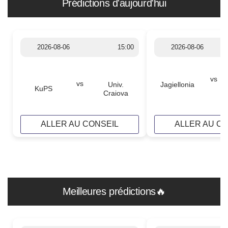
Prédictions d'aujourd'hui
2026-08-06
15:00
2026-08-06
vs
vs
Univ.
Jagiellonia
KuPS
Craiova
ALLER AU CONSEIL
ALLER AU C
Meilleures prédictions🔥