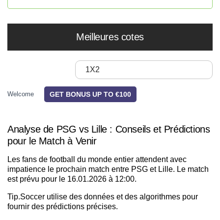
Meilleures cotes
1X2
Welcome
GET BONUS UP TO €100
Analyse de PSG vs Lille : Conseils et Prédictions
pour le Match à Venir
Les fans de football du monde entier attendent avec
impatience le prochain match entre PSG et Lille. Le match
est prévu pour le 16.01.2026 à 12:00.
Tip.Soccer utilise des données et des algorithmes pour
fournir des prédictions précises.