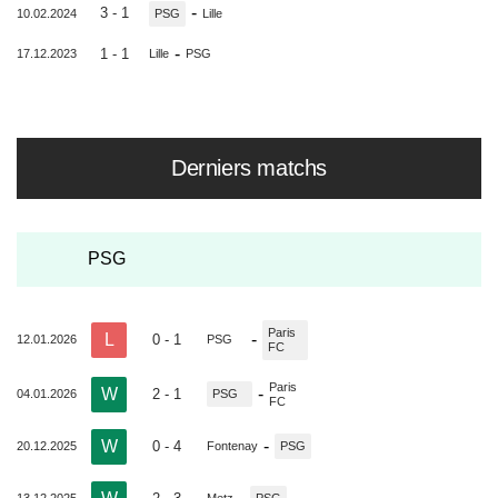
-
3 - 1
10.02.2024
PSG
Lille
-
1 - 1
17.12.2023
Lille
PSG
Derniers matchs
PSG
Paris
L
-
0 - 1
12.01.2026
PSG
FC
Paris
W
-
2 - 1
04.01.2026
PSG
FC
W
-
0 - 4
20.12.2025
Fontenay
PSG