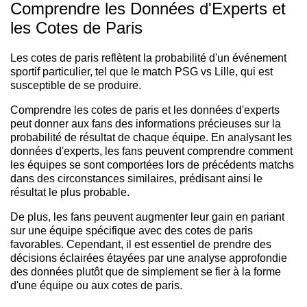
Comprendre les Données d'Experts et
les Cotes de Paris
Les cotes de paris reflètent la probabilité d'un événement
sportif particulier, tel que le match PSG vs Lille, qui est
susceptible de se produire.
Comprendre les cotes de paris et les données d'experts
peut donner aux fans des informations précieuses sur la
probabilité de résultat de chaque équipe. En analysant les
données d'experts, les fans peuvent comprendre comment
les équipes se sont comportées lors de précédents matchs
dans des circonstances similaires, prédisant ainsi le
résultat le plus probable.
De plus, les fans peuvent augmenter leur gain en pariant
sur une équipe spécifique avec des cotes de paris
favorables. Cependant, il est essentiel de prendre des
décisions éclairées étayées par une analyse approfondie
des données plutôt que de simplement se fier à la forme
d'une équipe ou aux cotes de paris.