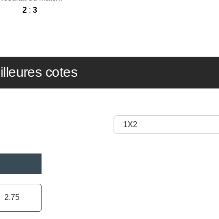
2
:
3
lleures cotes
1X2
2.75