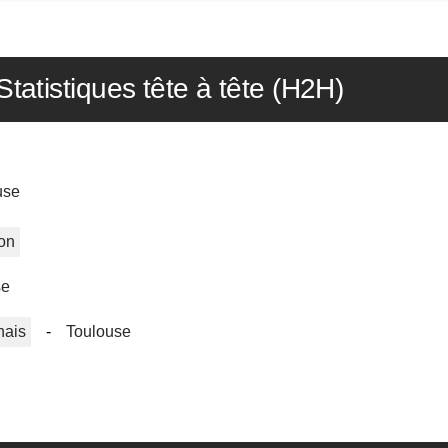
tatistiques tête à tête (H2H)
use
on
se
nais
-
Toulouse