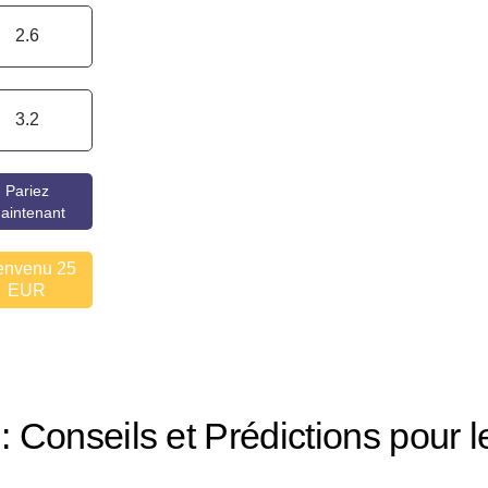
2.6
3.2
Pariez
aintenant
envenu 25
EUR
 Conseils et Prédictions pour l