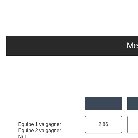
Mei
Equipe 1 va gagner
2.86
Equipe 2 va gagner
Nul