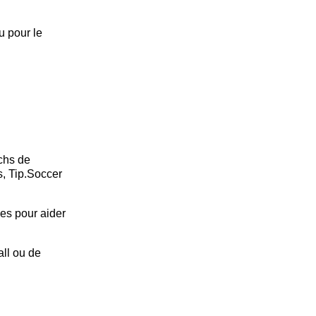
u pour le
tchs de
s, Tip.Soccer
les pour aider
all ou de