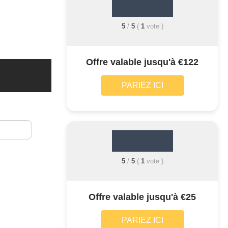
5
/
5
(
1
vote
)
Offre valable jusqu'à €122
PARIEZ ICI
5
/
5
(
1
vote
)
Offre valable jusqu'à €25
PARIEZ ICI