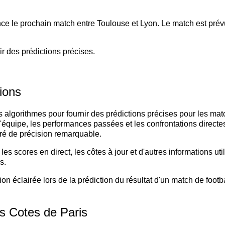
nce le prochain match entre Toulouse et Lyon. Le match est prév
r des prédictions précises.
tions
es algorithmes pour fournir des prédictions précises pour les ma
s d'équipe, les performances passées et les confrontations directe
gré de précision remarquable.
s scores en direct, les côtes à jour et d'autres informations uti
s.
on éclairée lors de la prédiction du résultat d'un match de footb
s Cotes de Paris