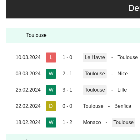
De
Toulouse
10.03.2024
L
1 - 0
Le Havre
-
Toulouse
03.03.2024
W
2 - 1
Toulouse
-
Nice
25.02.2024
W
3 - 1
Toulouse
-
Lille
22.02.2024
D
0 - 0
Toulouse
-
Benfica
18.02.2024
W
1 - 2
Monaco
-
Toulouse