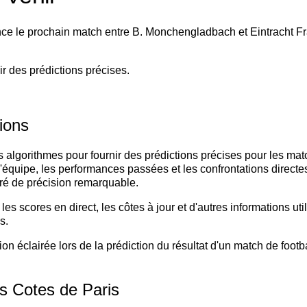
nce le prochain match entre B. Monchengladbach et Eintracht Fr
r des prédictions précises.
tions
es algorithmes pour fournir des prédictions précises pour les ma
s d'équipe, les performances passées et les confrontations directe
gré de précision remarquable.
s scores en direct, les côtes à jour et d'autres informations uti
s.
on éclairée lors de la prédiction du résultat d'un match de footb
s Cotes de Paris