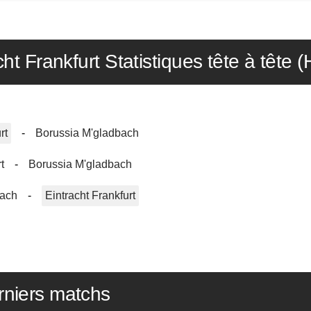
 Frankfurt Statistiques tête à tête 
rt
-
Borussia M'gladbach
t
-
Borussia M'gladbach
bach
-
Eintracht Frankfurt
rniers matchs