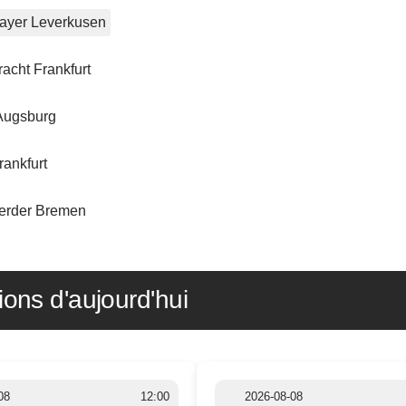
ayer Leverkusen
racht Frankfurt
Augsburg
rankfurt
erder Bremen
ions d'aujourd'hui
08
12:00
2026-08-08