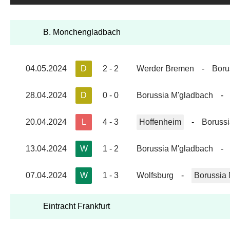
B. Monchengladbach
04.05.2024
D
2 - 2
Werder Bremen
-
Boru
28.04.2024
D
0 - 0
Borussia M'gladbach
-
20.04.2024
L
4 - 3
Hoffenheim
-
Borussi
13.04.2024
W
1 - 2
Borussia M'gladbach
-
07.04.2024
W
1 - 3
Wolfsburg
-
Borussia
Eintracht Frankfurt