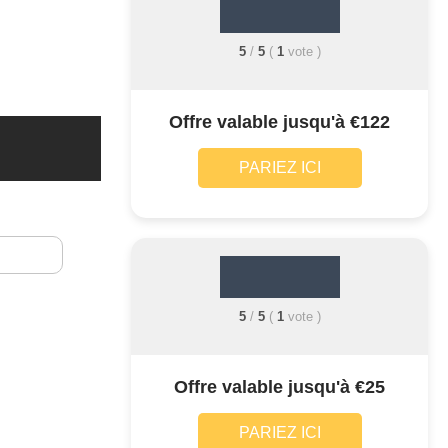
5
/
5
(
1
vote
)
Offre valable jusqu'à €122
PARIEZ ICI
5
/
5
(
1
vote
)
Offre valable jusqu'à €25
PARIEZ ICI