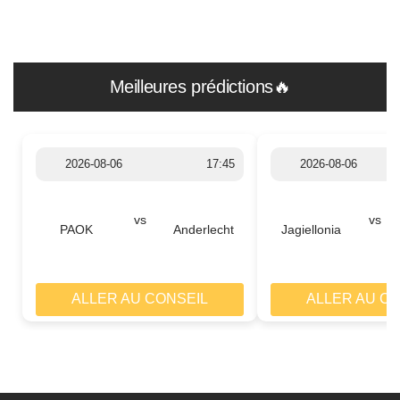
Meilleures prédictions🔥
2026-08-06
17:45
2026-08-06
vs
vs
PAOK
Anderlecht
Jagiellonia
ALLER AU CONSEIL
ALLER AU C