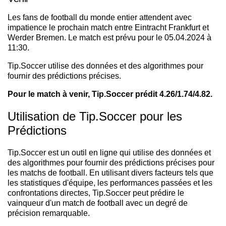
Les fans de football du monde entier attendent avec
impatience le prochain match entre Eintracht Frankfurt et
Werder Bremen. Le match est prévu pour le 05.04.2024 à
11:30.
Tip.Soccer utilise des données et des algorithmes pour
fournir des prédictions précises.
Pour le match à venir, Tip.Soccer prédit 4.26/1.74/4.82.
Utilisation de Tip.Soccer pour les
Prédictions
Tip.Soccer est un outil en ligne qui utilise des données et
des algorithmes pour fournir des prédictions précises pour
les matchs de football. En utilisant divers facteurs tels que
les statistiques d'équipe, les performances passées et les
confrontations directes, Tip.Soccer peut prédire le
vainqueur d'un match de football avec un degré de
précision remarquable.