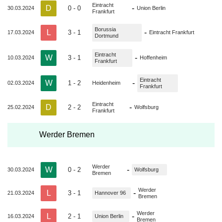
Eintracht
D
-
0 - 0
30.03.2024
Union Berlin
Frankfurt
Borussia
L
-
3 - 1
17.03.2024
Eintracht Frankfurt
Dortmund
Eintracht
W
-
3 - 1
10.03.2024
Hoffenheim
Frankfurt
Eintracht
W
-
1 - 2
02.03.2024
Heidenheim
Frankfurt
Eintracht
D
-
2 - 2
25.02.2024
Wolfsburg
Frankfurt
Werder Bremen
Werder
W
-
0 - 2
30.03.2024
Wolfsburg
Bremen
Werder
L
-
3 - 1
21.03.2024
Hannover 96
Bremen
Werder
L
-
2 - 1
16.03.2024
Union Berlin
Bremen