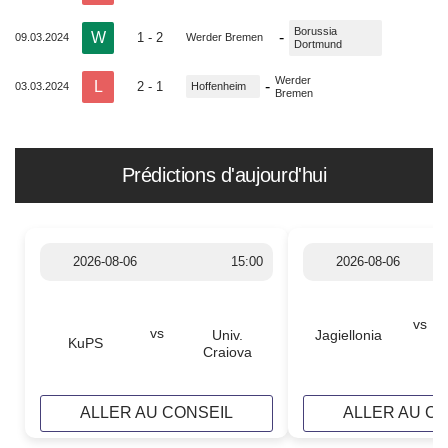
Borussia
W
-
1 - 2
09.03.2024
Werder Bremen
Dortmund
Werder
L
-
2 - 1
03.03.2024
Hoffenheim
Bremen
Prédictions d'aujourd'hui
2026-08-06
15:00
2026-08-06
vs
vs
Univ.
Jagiellonia
KuPS
Craiova
ALLER AU CONSEIL
ALLER AU C