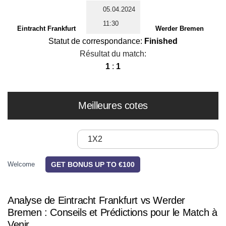
05.04.2024
11:30
Eintracht Frankfurt
Werder Bremen
Statut de correspondance:
Finished
Résultat du match:
1
:
1
Meilleures cotes
1X2
Welcome
GET BONUS UP TO €100
Analyse de Eintracht Frankfurt vs Werder
Bremen : Conseils et Prédictions pour le Match à
Venir