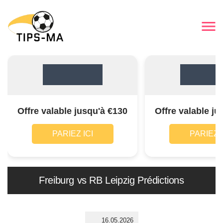
Offre valable jusqu'à €130
Offre valable ju
PARIEZ ICI
PARIEZ I
Freiburg vs RB Leipzig Prédictions
16.05.2026