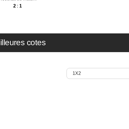
2
:
1
lleures cotes
1X2