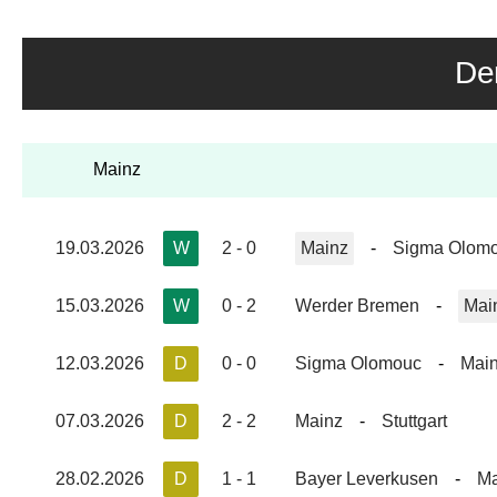
De
Mainz
19.03.2026
W
2 - 0
Mainz
-
Sigma Olom
15.03.2026
W
0 - 2
Werder Bremen
-
Mai
12.03.2026
D
0 - 0
Sigma Olomouc
-
Mai
07.03.2026
D
2 - 2
Mainz
-
Stuttgart
28.02.2026
D
1 - 1
Bayer Leverkusen
-
Ma