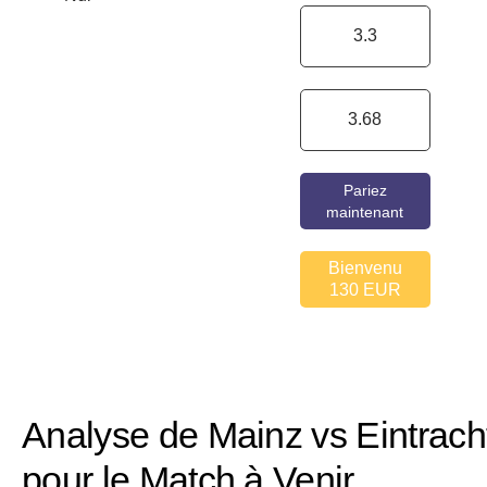
3.3
3.68
Pariez
maintenant
Bienvenu
130 EUR
Analyse de Mainz vs Eintracht
pour le Match à Venir