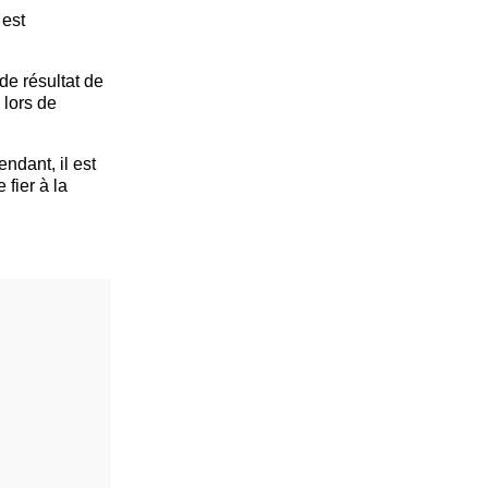
 est
de résultat de
 lors de
ndant, il est
fier à la