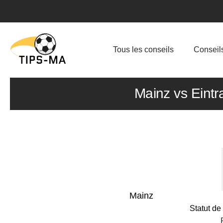
Tous les conseils
Conseils
Mainz vs Eintr
Mainz
Statut d