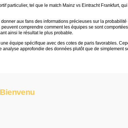
tif particulier, tel que le match Mainz vs Eintracht Frankfurt, qui
donner aux fans des informations précieuses sur la probabilité 
ns peuvent comprendre comment les équipes se sont comportées
t ainsi le résultat le plus probable.
 une équipe spécifique avec des cotes de paris favorables. Cepe
e analyse approfondie des données plutôt que de simplement se 
Bienvenu