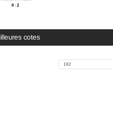
0
:
2
lleures cotes
1X2