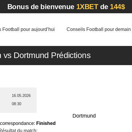
Bonus de bienvenue
1XBET
de
144$
 Football pour aujourd’hui
Conseils Football pour demain
 vs Dortmund Prédictions
16.05.2026
08:30
Dortmund
e correspondance:
Finished
Résultat du match: