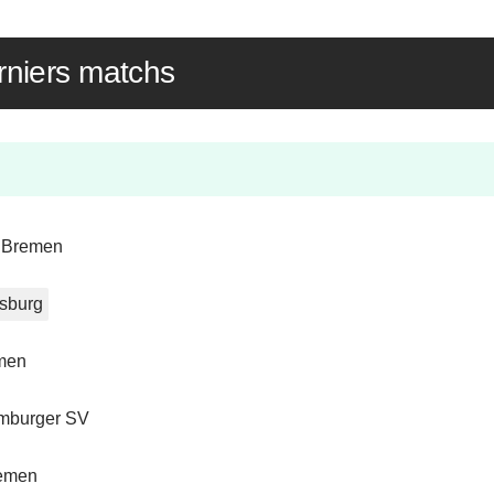
rniers matchs
 Bremen
sburg
men
mburger SV
emen