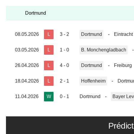
Dortmund
08.05.2026
L
3 - 2
Dortmund
-
Eintracht
03.05.2026
L
1 - 0
B. Monchengladbach
-
26.04.2026
L
4 - 0
Dortmund
-
Freiburg
18.04.2026
L
2 - 1
Hoffenheim
-
Dortmu
11.04.2026
W
0 - 1
Dortmund
-
Bayer Le
Prédict