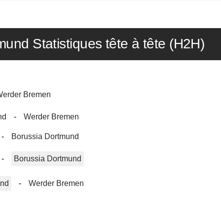
nd Statistiques tête à tête (H2H)
erder Bremen
nd
-
Werder Bremen
-
Borussia Dortmund
-
Borussia Dortmund
und
-
Werder Bremen