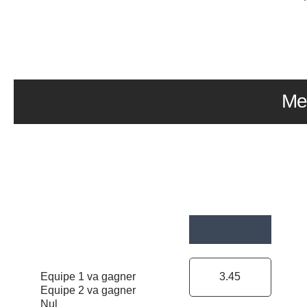
Mei
Equipe 1 va gagner
3.45
Equipe 2 va gagner
Nul