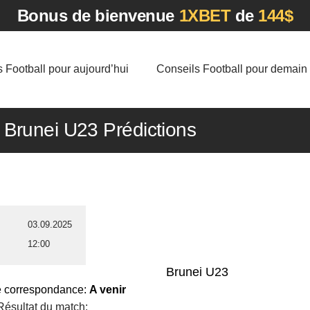
Bonus de bienvenue
1XBET
de
144$
 Football pour aujourd’hui
Conseils Football pour demain
 Brunei U23 Prédictions
03.09.2025
12:00
Brunei U23
e correspondance:
A venir
Résultat du match: