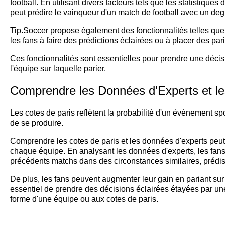
football. En utilisant divers facteurs tels que les statistique
peut prédire le vainqueur d'un match de football avec un de
Tip.Soccer propose également des fonctionnalités telles que le
les fans à faire des prédictions éclairées ou à placer des pari
Ces fonctionnalités sont essentielles pour prendre une décisi
l'équipe sur laquelle parier.
Comprendre les Données d'Experts et le
Les cotes de paris reflètent la probabilité d'un événement spo
de se produire.
Comprendre les cotes de paris et les données d'experts peut 
chaque équipe. En analysant les données d'experts, les fa
précédents matchs dans des circonstances similaires, prédisan
De plus, les fans peuvent augmenter leur gain en pariant sur
essentiel de prendre des décisions éclairées étayées par un
forme d'une équipe ou aux cotes de paris.