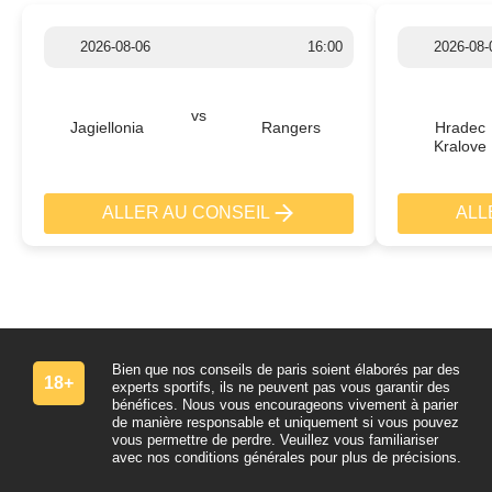
2026-08-06
16:00
2026-08-
vs
Jagiellonia
Rangers
Hradec
Kralove
ALLER AU CONSEIL
ALL
Bien que nos conseils de paris soient élaborés par des
18+
experts sportifs, ils ne peuvent pas vous garantir des
bénéfices. Nous vous encourageons vivement à parier
de manière responsable et uniquement si vous pouvez
vous permettre de perdre. Veuillez vous familiariser
avec nos conditions générales pour plus de précisions.