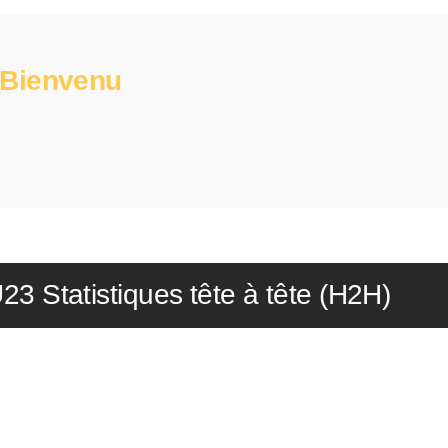
Bienvenu
3 Statistiques tête à tête (H2H)