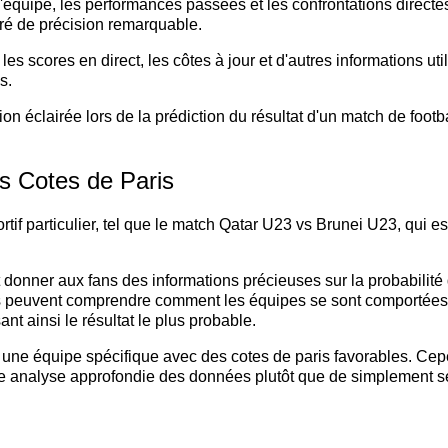
s d'équipe, les performances passées et les confrontations directe
gré de précision remarquable.
s scores en direct, les côtes à jour et d'autres informations uti
s.
on éclairée lors de la prédiction du résultat d'un match de footb
s Cotes de Paris
rtif particulier, tel que le match Qatar U23 vs Brunei U23, qui e
donner aux fans des informations précieuses sur la probabilité 
ns peuvent comprendre comment les équipes se sont comportées
t ainsi le résultat le plus probable.
 une équipe spécifique avec des cotes de paris favorables. Cepe
e analyse approfondie des données plutôt que de simplement se 