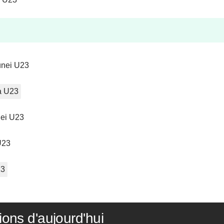
unei U23
a U23
ei U23
U23
23
ions d'aujourd'hui