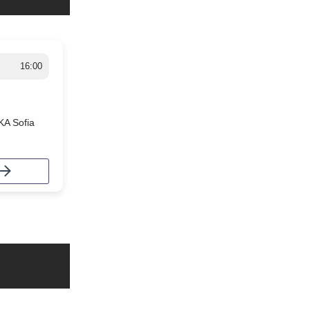
16:00
A Sofia