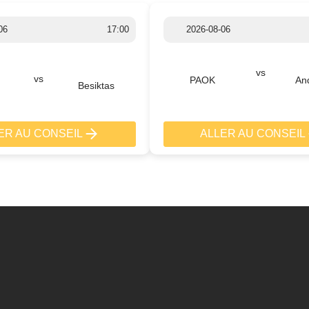
06
17:00
2026-08-06
vs
vs
PAOK
An
Besiktas
ER AU CONSEIL
ALLER AU CONSEIL