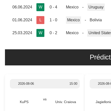
06.06.2024
W
0 - 4
Mexico
-
Uruguay
01.06.2024
L
1 - 0
Mexico
-
Bolivia
25.03.2024
W
0 - 2
Mexico
-
United State
Prédict
2026-08-06
15:00
2026-08-
vs
KuPS
Univ. Craiova
Jagielloni