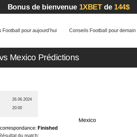
Bonus de bienvenue
1XBET
de
144$
 Football pour aujourd’hui
Conseils Football pour demain
vs Mexico Prédictions
26.06.2024
20:00
Mexico
e correspondance:
Finished
Résultat du match: