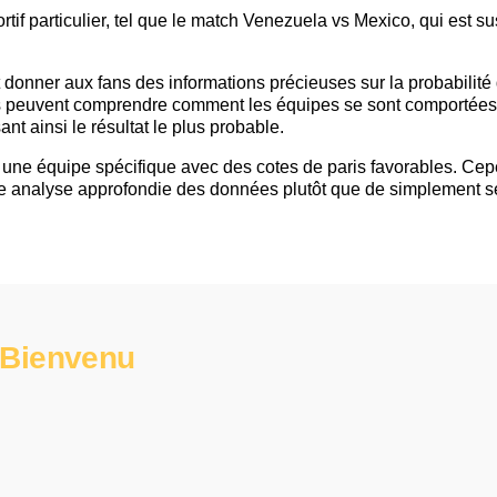
rtif particulier, tel que le match Venezuela vs Mexico, qui est s
donner aux fans des informations précieuses sur la probabilité 
ns peuvent comprendre comment les équipes se sont comportées
t ainsi le résultat le plus probable.
 une équipe spécifique avec des cotes de paris favorables. Cepe
e analyse approfondie des données plutôt que de simplement se 
Bienvenu