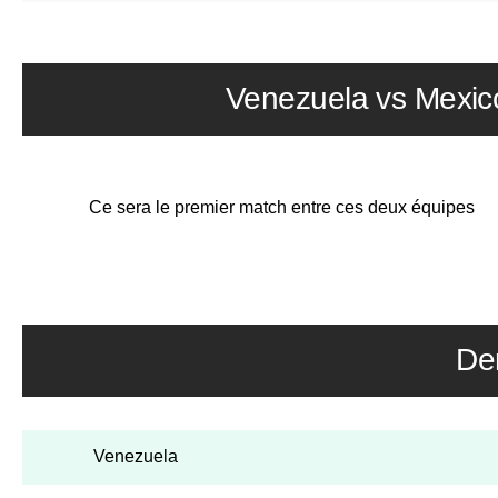
Venezuela vs Mexico 
Ce sera le premier match entre ces deux équipes
De
Venezuela