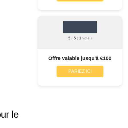
5
/
5
(
1
vote
)
Offre valable jusqu'à €100
PARIEZ ICI
ur le