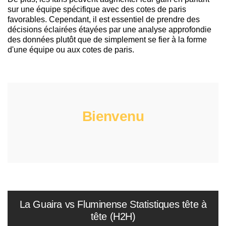
sur une équipe spécifique avec des cotes de paris
favorables. Cependant, il est essentiel de prendre des
décisions éclairées étayées par une analyse approfondie
des données plutôt que de simplement se fier à la forme
d'une équipe ou aux cotes de paris.
Bienvenu
La Guaira vs Fluminense Statistiques tête à
tête (H2H)