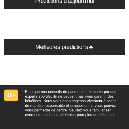
Prédictions d'aujourd'hui
Meilleures prédictions🔥
Bien que nos conseils de paris soient élaborés par des
18+
experts sportifs, ils ne peuvent pas vous garantir des
bénéfices. Nous vous encourageons vivement à parier
de manière responsable et uniquement si vous pouvez
vous permettre de perdre. Veuillez vous familiariser
avec nos conditions générales pour plus de précisions.