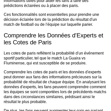
informations utiles pour aider les fans à faire des
prédictions éclairées ou à placer des paris.
Ces fonctionnalités sont essentielles pour prendre une
décision éclairée lors de la prédiction du résultat d'un
match de football ou de l'équipe sur laquelle parier.
Comprendre les Données d'Experts et
les Cotes de Paris
Les cotes de paris reflètent la probabilité d'un événement
sportif particulier, tel que le match La Guaira vs
Fluminense, qui est susceptible de se produire.
Comprendre les cotes de paris et les données d'experts
peut donner aux fans des informations précieuses sur la
probabilité de résultat de chaque équipe. En analysant les
données d'experts, les fans peuvent comprendre comment
les équipes se sont comportées lors de précédents matchs
dans des circonstances similaires, prédisant ainsi le
résultat le plus probable.
De plus, les fans peuvent augmenter leur gain en pariant