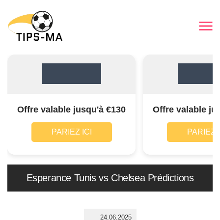
Offre valable jusqu'à €130
Offre valable ju
PARIEZ ICI
PARIEZ I
Esperance Tunis vs Chelsea Prédictions
24.06.2025