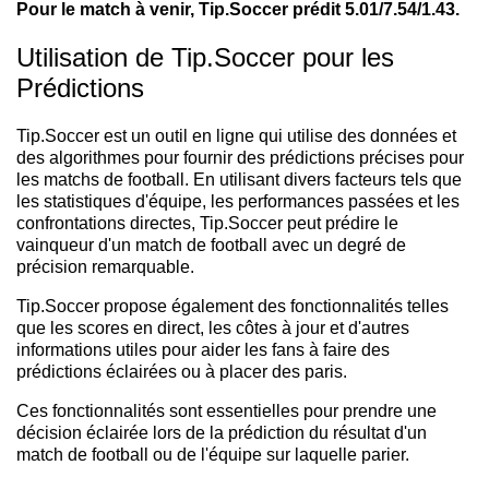
Pour le match à venir, Tip.Soccer prédit 5.01/7.54/1.43.
Utilisation de Tip.Soccer pour les
Prédictions
Tip.Soccer est un outil en ligne qui utilise des données et
des algorithmes pour fournir des prédictions précises pour
les matchs de football. En utilisant divers facteurs tels que
les statistiques d'équipe, les performances passées et les
confrontations directes, Tip.Soccer peut prédire le
vainqueur d'un match de football avec un degré de
précision remarquable.
Tip.Soccer propose également des fonctionnalités telles
que les scores en direct, les côtes à jour et d'autres
informations utiles pour aider les fans à faire des
prédictions éclairées ou à placer des paris.
Ces fonctionnalités sont essentielles pour prendre une
décision éclairée lors de la prédiction du résultat d'un
match de football ou de l'équipe sur laquelle parier.