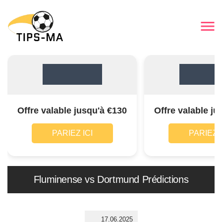
Offre valable jusqu'à €130
Offre valable ju
PARIEZ ICI
PARIEZ I
Fluminense vs Dortmund Prédictions
17.06.2025