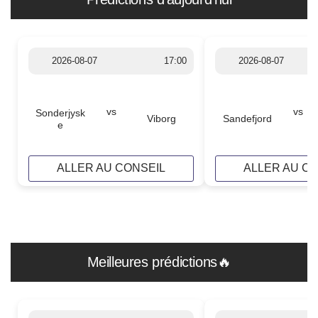
2026-08-07
17:00
2026-08-07
vs
vs
Sonderjysk
Viborg
Sandefjord
e
ALLER AU CONSEIL
ALLER AU C
Meilleures prédictions🔥