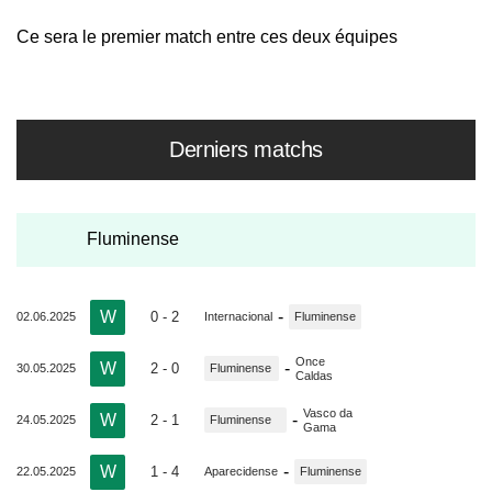
Ce sera le premier match entre ces deux équipes
Derniers matchs
Fluminense
W
-
0 - 2
02.06.2025
Internacional
Fluminense
Once
W
-
2 - 0
30.05.2025
Fluminense
Caldas
Vasco da
W
-
2 - 1
24.05.2025
Fluminense
Gama
W
-
1 - 4
22.05.2025
Aparecidense
Fluminense