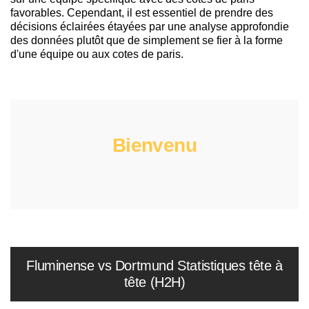
favorables. Cependant, il est essentiel de prendre des
décisions éclairées étayées par une analyse approfondie
des données plutôt que de simplement se fier à la forme
d'une équipe ou aux cotes de paris.
Bienvenu
Fluminense vs Dortmund Statistiques tête à
tête (H2H)