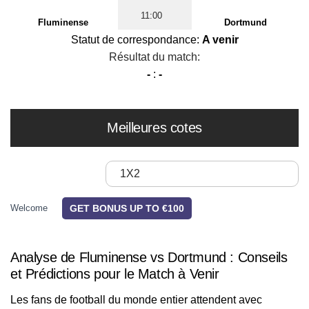
11:00
Fluminense
Dortmund
Statut de correspondance:
A venir
Résultat du match:
-
:
-
Meilleures cotes
1X2
Welcome
GET BONUS UP TO €100
Analyse de Fluminense vs Dortmund : Conseils
et Prédictions pour le Match à Venir
Les fans de football du monde entier attendent avec