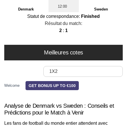
12:00
Denmark
Sweden
Statut de correspondance:
Finished
Résultat du match:
2
:
1
Meilleures cotes
1X2
Welcome
GET BONUS UP TO €100
Analyse de Denmark vs Sweden : Conseils et
Prédictions pour le Match à Venir
Les fans de football du monde entier attendent avec