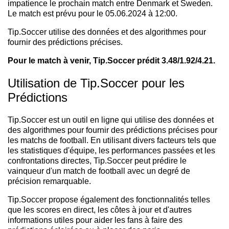
impatience le prochain match entre Denmark et Sweden.
Le match est prévu pour le 05.06.2024 à 12:00.
Tip.Soccer utilise des données et des algorithmes pour
fournir des prédictions précises.
Pour le match à venir, Tip.Soccer prédit 3.48/1.92/4.21.
Utilisation de Tip.Soccer pour les
Prédictions
Tip.Soccer est un outil en ligne qui utilise des données et
des algorithmes pour fournir des prédictions précises pour
les matchs de football. En utilisant divers facteurs tels que
les statistiques d'équipe, les performances passées et les
confrontations directes, Tip.Soccer peut prédire le
vainqueur d'un match de football avec un degré de
précision remarquable.
Tip.Soccer propose également des fonctionnalités telles
que les scores en direct, les côtes à jour et d'autres
informations utiles pour aider les fans à faire des