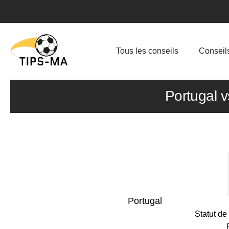
Tous les conseils
Conseils
Portugal v
Portugal
Statut d