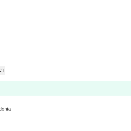
al
donia