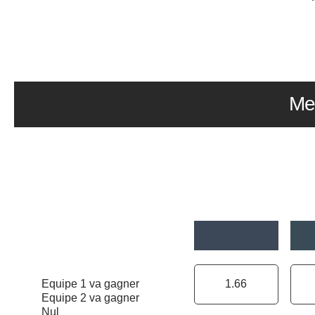
Mei
Equipe 1 va gagner
1.66
Equipe 2 va gagner
Nul