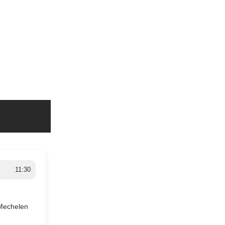
11:30
Mechelen