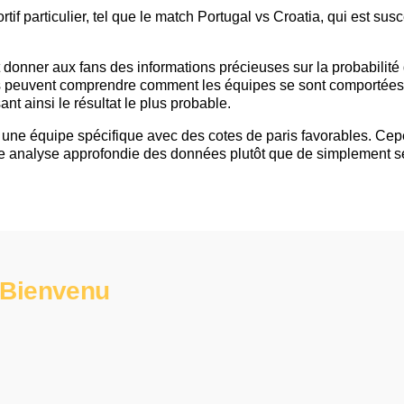
tif particulier, tel que le match Portugal vs Croatia, qui est sus
donner aux fans des informations précieuses sur la probabilité 
ns peuvent comprendre comment les équipes se sont comportées
t ainsi le résultat le plus probable.
 une équipe spécifique avec des cotes de paris favorables. Cepe
e analyse approfondie des données plutôt que de simplement se 
Bienvenu