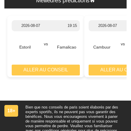
Meilleures prédictions🔥
2026-08-07
19:15
2026-08-07
vs
vs
Estoril
Famalicao
Cambuur
ALLER AU CONSEIL
ALLER AU C
Bien que nos conseils de paris soient élaborés par des
18+
experts sportifs, ils ne peuvent pas vous garantir des
bénéfices. Nous vous encourageons vivement à parier
de manière responsable et uniquement si vous pouvez
vous permettre de perdre. Veuillez vous familiariser
avec nos conditions générales pour plus de précisions.