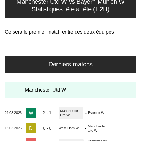
Manchester Utd W vs Bayern Munich W
Statistiques tête à tête (H2H)
Ce sera le premier match entre ces deux équipes
Derniers matchs
Manchester Utd W
Manchester
W
-
2 - 1
21.03.2026
Everton W
Utd W
Manchester
D
-
0 - 0
18.03.2026
West Ham W
Utd W
Manchester