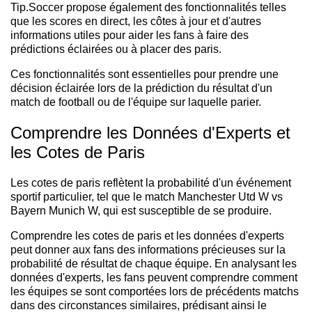
Tip.Soccer propose également des fonctionnalités telles
que les scores en direct, les côtes à jour et d'autres
informations utiles pour aider les fans à faire des
prédictions éclairées ou à placer des paris.
Ces fonctionnalités sont essentielles pour prendre une
décision éclairée lors de la prédiction du résultat d'un
match de football ou de l'équipe sur laquelle parier.
Comprendre les Données d'Experts et
les Cotes de Paris
Les cotes de paris reflètent la probabilité d'un événement
sportif particulier, tel que le match Manchester Utd W vs
Bayern Munich W, qui est susceptible de se produire.
Comprendre les cotes de paris et les données d'experts
peut donner aux fans des informations précieuses sur la
probabilité de résultat de chaque équipe. En analysant les
données d'experts, les fans peuvent comprendre comment
les équipes se sont comportées lors de précédents matchs
dans des circonstances similaires, prédisant ainsi le