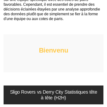
favorables. Cependant, il est essentiel de prendre des
décisions éclairées étayées par une analyse approfondie
des données plutôt que de simplement se fier à la forme
d'une équipe ou aux cotes de paris.
Bienvenu
Sligo Rovers vs Derry City Statistiques tête
à tête (H2H)