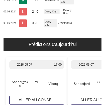
W
-
1 - 2
13.06.2024
Bohemians
City
Galway
L
-
2 - 0
07.06.2024
Derry City
United
Derry
L
-
3 - 0
03.06.2024
Waterford
City
Prédictions d'aujourd'hui
2026-08-07
17:00
2026-08-07
vs
vs
Sonderjysk
Viborg
Sandefjord
e
ALLER AU CONSEIL
ALLER AU C