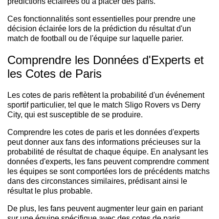
prédictions éclairées ou à placer des paris.
Ces fonctionnalités sont essentielles pour prendre une
décision éclairée lors de la prédiction du résultat d'un
match de football ou de l'équipe sur laquelle parier.
Comprendre les Données d'Experts et
les Cotes de Paris
Les cotes de paris reflètent la probabilité d'un événement
sportif particulier, tel que le match Sligo Rovers vs Derry
City, qui est susceptible de se produire.
Comprendre les cotes de paris et les données d'experts
peut donner aux fans des informations précieuses sur la
probabilité de résultat de chaque équipe. En analysant les
données d'experts, les fans peuvent comprendre comment
les équipes se sont comportées lors de précédents matchs
dans des circonstances similaires, prédisant ainsi le
résultat le plus probable.
De plus, les fans peuvent augmenter leur gain en pariant
sur une équipe spécifique avec des cotes de paris