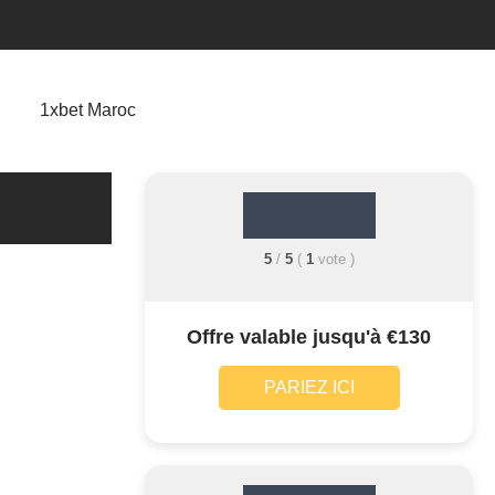
1xbet Maroc
5
/
5
(
1
vote
)
Offre valable jusqu'à €130
PARIEZ ICI