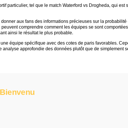
rtif particulier, tel que le match Waterford vs Drogheda, qui est
donner aux fans des informations précieuses sur la probabilité 
ns peuvent comprendre comment les équipes se sont comportées
t ainsi le résultat le plus probable.
 une équipe spécifique avec des cotes de paris favorables. Cepe
e analyse approfondie des données plutôt que de simplement se 
Bienvenu