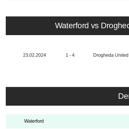
Waterford vs Drogheda
23.02.2024
1 - 4
Drogheda United
De
Waterford