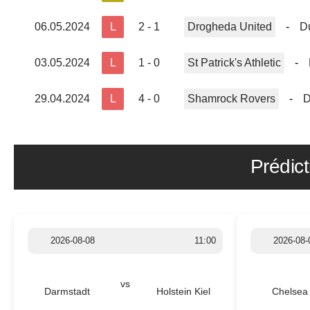
06.05.2024
L
2 - 1
Drogheda United
-
D
03.05.2024
L
1 - 0
St Patrick's Athletic
-
29.04.2024
L
4 - 0
Shamrock Rovers
-
D
Prédict
2026-08-08
11:00
2026-08-
vs
Darmstadt
Holstein Kiel
Chelsea