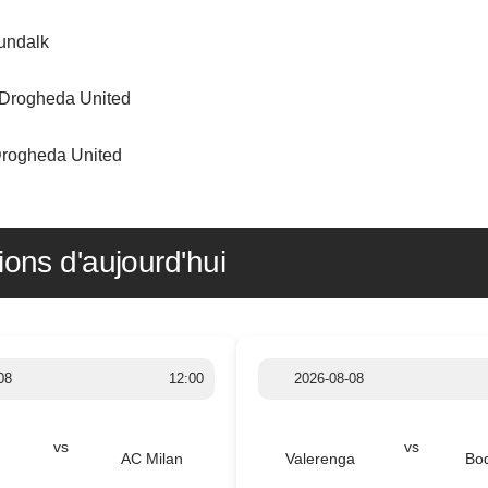
undalk
Drogheda United
rogheda United
ions d'aujourd'hui
08
12:00
2026-08-08
vs
vs
AC Milan
Valerenga
Bo