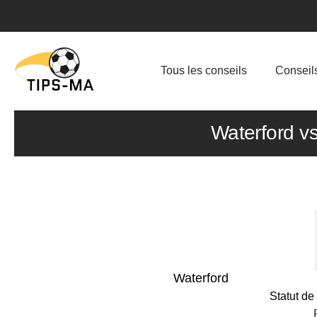
Tous les conseils
Conseils
Waterford v
Waterford
Statut d