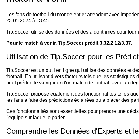
Les fans de football du monde entier attendent avec impatie
23.05.2024 à 13:45.
Tip.Soccer utilise des données et des algorithmes pour fourni
Pour le match à venir, Tip.Soccer prédit 3.32/2.12/3.37.
Utilisation de Tip.Soccer pour les Prédic
Tip.Soccer est un outil en ligne qui utilise des données et d
football. En utilisant divers facteurs tels que les statistique
peut prédire le vainqueur d'un match de football avec un de
Tip.Soccer propose également des fonctionnalités telles que le
les fans à faire des prédictions éclairées ou à placer des pari
Ces fonctionnalités sont essentielles pour prendre une décisi
l'équipe sur laquelle parier.
Comprendre les Données d'Experts et le