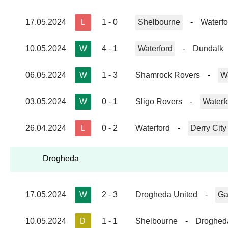
17.05.2024
L
1 - 0
Shelbourne
-
Waterfo
10.05.2024
W
4 - 1
Waterford
-
Dundalk
06.05.2024
W
1 - 3
Shamrock Rovers
-
W
03.05.2024
W
0 - 1
Sligo Rovers
-
Waterf
26.04.2024
L
0 - 2
Waterford
-
Derry City
Drogheda
17.05.2024
W
2 - 3
Drogheda United
-
Ga
10.05.2024
D
1 - 1
Shelbourne
-
Droghed