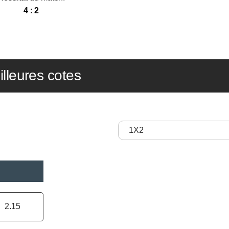
4
:
2
lleures cotes
1X2
2.15