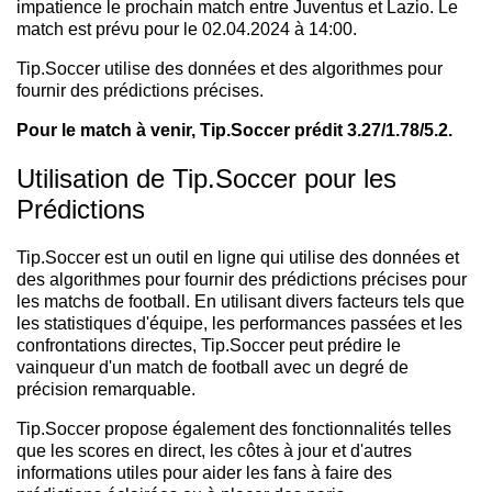
impatience le prochain match entre Juventus et Lazio. Le
match est prévu pour le 02.04.2024 à 14:00.
Tip.Soccer utilise des données et des algorithmes pour
fournir des prédictions précises.
Pour le match à venir, Tip.Soccer prédit 3.27/1.78/5.2.
Utilisation de Tip.Soccer pour les
Prédictions
Tip.Soccer est un outil en ligne qui utilise des données et
des algorithmes pour fournir des prédictions précises pour
les matchs de football. En utilisant divers facteurs tels que
les statistiques d'équipe, les performances passées et les
confrontations directes, Tip.Soccer peut prédire le
vainqueur d'un match de football avec un degré de
précision remarquable.
Tip.Soccer propose également des fonctionnalités telles
que les scores en direct, les côtes à jour et d'autres
informations utiles pour aider les fans à faire des