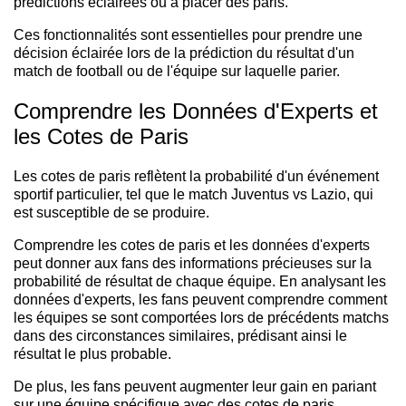
prédictions éclairées ou à placer des paris.
Ces fonctionnalités sont essentielles pour prendre une
décision éclairée lors de la prédiction du résultat d'un
match de football ou de l'équipe sur laquelle parier.
Comprendre les Données d'Experts et
les Cotes de Paris
Les cotes de paris reflètent la probabilité d'un événement
sportif particulier, tel que le match Juventus vs Lazio, qui
est susceptible de se produire.
Comprendre les cotes de paris et les données d'experts
peut donner aux fans des informations précieuses sur la
probabilité de résultat de chaque équipe. En analysant les
données d'experts, les fans peuvent comprendre comment
les équipes se sont comportées lors de précédents matchs
dans des circonstances similaires, prédisant ainsi le
résultat le plus probable.
De plus, les fans peuvent augmenter leur gain en pariant
sur une équipe spécifique avec des cotes de paris