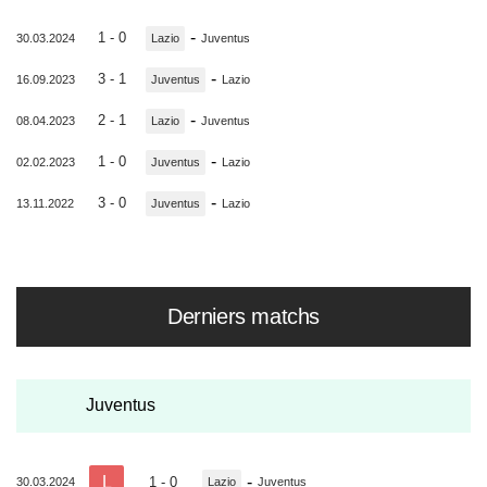
-
1 - 0
30.03.2024
Lazio
Juventus
-
3 - 1
16.09.2023
Juventus
Lazio
-
2 - 1
08.04.2023
Lazio
Juventus
-
1 - 0
02.02.2023
Juventus
Lazio
-
3 - 0
13.11.2022
Juventus
Lazio
Derniers matchs
Juventus
L
-
1 - 0
30.03.2024
Lazio
Juventus