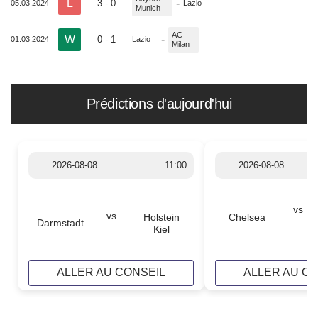
L
-
3 - 0
05.03.2024
Lazio
Munich
AC
W
-
0 - 1
01.03.2024
Lazio
Milan
Prédictions d'aujourd'hui
2026-08-08
11:00
2026-08-08
vs
vs
Holstein
Chelsea
Darmstadt
Kiel
ALLER AU CONSEIL
ALLER AU C