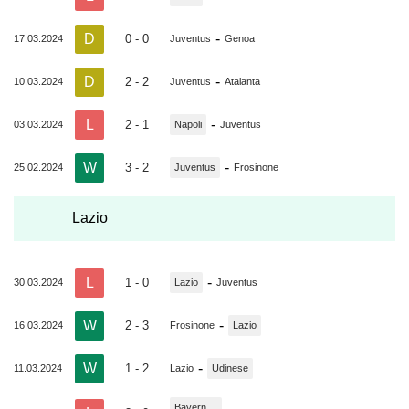
D
-
0 - 0
17.03.2024
Juventus
Genoa
D
-
2 - 2
10.03.2024
Juventus
Atalanta
L
-
2 - 1
03.03.2024
Napoli
Juventus
W
-
3 - 2
25.02.2024
Juventus
Frosinone
Lazio
L
-
1 - 0
30.03.2024
Lazio
Juventus
W
-
2 - 3
16.03.2024
Frosinone
Lazio
W
-
1 - 2
11.03.2024
Lazio
Udinese
Bayern