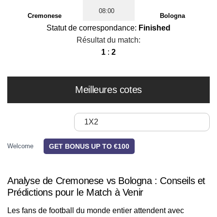
08:00
Cremonese
Bologna
Statut de correspondance:
Finished
Résultat du match:
1
:
2
Meilleures cotes
1X2
Welcome
GET BONUS UP TO €100
Analyse de Cremonese vs Bologna : Conseils et
Prédictions pour le Match à Venir
Les fans de football du monde entier attendent avec