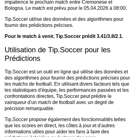
impatience le prochain match entre Cremonese et
Bologna. Le match est prévu pour le 05.04.2026 à 08:00.
Tip.Soccer utilise des données et des algorithmes pour
fournir des prédictions précises.
Pour le match à venir, Tip.Soccer prédit 3.41/3.8/2.1.
Utilisation de Tip.Soccer pour les
Prédictions
Tip.Soccer est un outil en ligne qui utilise des données et
des algorithmes pour fournir des prédictions précises pour
les matchs de football. En utilisant divers facteurs tels que
les statistiques d'équipe, les performances passées et les
confrontations directes, Tip.Soccer peut prédire le
vainqueur d'un match de football avec un degré de
précision remarquable.
Tip.Soccer propose également des fonctionnalités telles
que les scores en direct, les côtes à jour et d'autres
informations utiles pour aider les fans à faire des