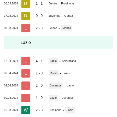
D
-
1 - 1
30.03.2024
Genoa
Frosinone
D
-
0 - 0
17.03.2024
Juventus
Genoa
L
-
2 - 3
09.03.2024
Genoa
Monza
Lazio
L
-
4 - 1
12.04.2024
Lazio
Salernitana
L
-
1 - 0
06.04.2024
Roma
Lazio
L
-
2 - 0
02.04.2024
Juventus
Lazio
L
-
1 - 0
30.03.2024
Lazio
Juventus
W
-
2 - 3
16.03.2024
Frosinone
Lazio