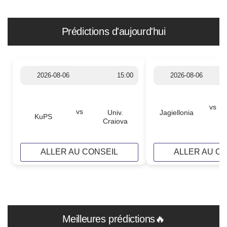
Prédictions d'aujourd'hui
2026-08-06
15:00
2026-08-06
vs
vs
Univ.
Jagiellonia
KuPS
Craiova
ALLER AU CONSEIL
ALLER AU C
Meilleures prédictions🔥