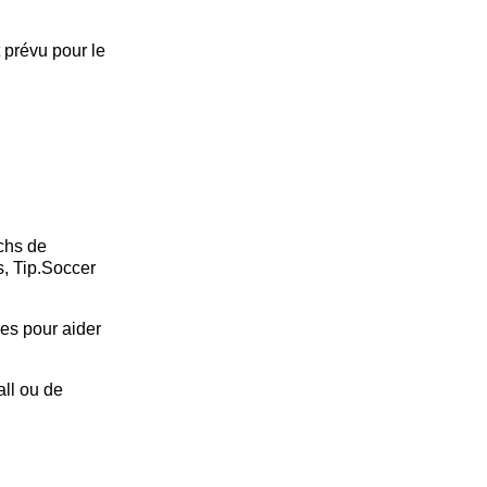
 prévu pour le
tchs de
s, Tip.Soccer
les pour aider
all ou de