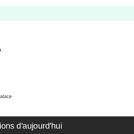
a
Palace
ions d'aujourd'hui