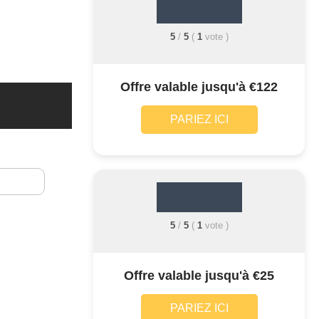
5
/
5
(
1
vote
)
Offre valable jusqu'à €122
PARIEZ ICI
5
/
5
(
1
vote
)
Offre valable jusqu'à €25
PARIEZ ICI