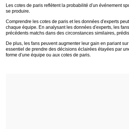
Les cotes de paris reflètent la probabilité d'un événement spor
se produire.
Comprendre les cotes de paris et les données d'experts peut 
chaque équipe. En analysant les données d'experts, les fa
précédents matchs dans des circonstances similaires, prédisan
De plus, les fans peuvent augmenter leur gain en pariant sur
essentiel de prendre des décisions éclairées étayées par un
forme d'une équipe ou aux cotes de paris.