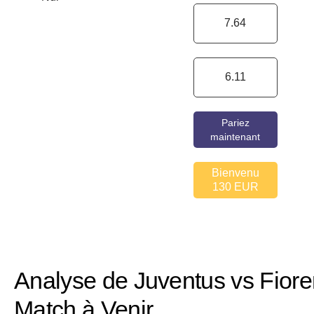
7.64
6.11
Pariez
maintenant
Bienvenu
130 EUR
Analyse de Juventus vs Fioren
Match à Venir