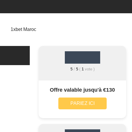
1xbet Maroc
5
/
5
(
1
vote
)
Offre valable jusqu'à €130
PARIEZ ICI