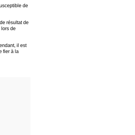
susceptible de
de résultat de
 lors de
ndant, il est
fier à la