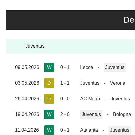
De
Juventus
09.05.2026
W
0 - 1
Lecce
-
Juventus
03.05.2026
D
1 - 1
Juventus
-
Verona
26.04.2026
D
0 - 0
AC Milan
-
Juventus
19.04.2026
W
2 - 0
Juventus
-
Bologna
11.04.2026
W
0 - 1
Atalanta
-
Juventus