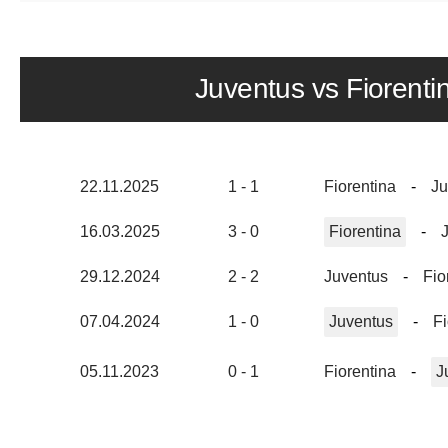
Juventus vs Fiorentin
22.11.2025
1 - 1
Fiorentina
-
Ju
16.03.2025
3 - 0
Fiorentina
-
29.12.2024
2 - 2
Juventus
-
Fio
07.04.2024
1 - 0
Juventus
-
Fi
05.11.2023
0 - 1
Fiorentina
-
J