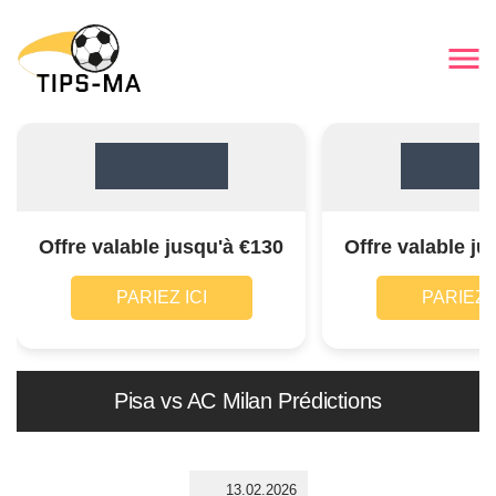
Offre valable jusqu'à €130
Offre valable ju
PARIEZ ICI
PARIEZ I
Pisa vs AC Milan Prédictions
13.02.2026