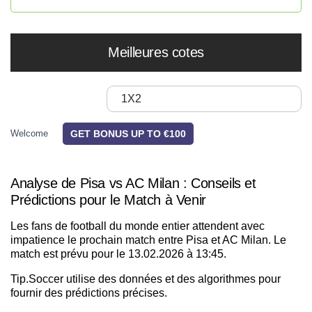
Meilleures cotes
1X2
Welcome
GET BONUS UP TO €100
Analyse de Pisa vs AC Milan : Conseils et
Prédictions pour le Match à Venir
Les fans de football du monde entier attendent avec
impatience le prochain match entre Pisa et AC Milan. Le
match est prévu pour le 13.02.2026 à 13:45.
Tip.Soccer utilise des données et des algorithmes pour
fournir des prédictions précises.