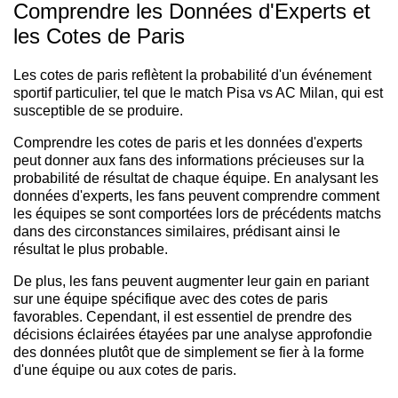
Comprendre les Données d'Experts et
les Cotes de Paris
Les cotes de paris reflètent la probabilité d'un événement
sportif particulier, tel que le match Pisa vs AC Milan, qui est
susceptible de se produire.
Comprendre les cotes de paris et les données d'experts
peut donner aux fans des informations précieuses sur la
probabilité de résultat de chaque équipe. En analysant les
données d'experts, les fans peuvent comprendre comment
les équipes se sont comportées lors de précédents matchs
dans des circonstances similaires, prédisant ainsi le
résultat le plus probable.
De plus, les fans peuvent augmenter leur gain en pariant
sur une équipe spécifique avec des cotes de paris
favorables. Cependant, il est essentiel de prendre des
décisions éclairées étayées par une analyse approfondie
des données plutôt que de simplement se fier à la forme
d'une équipe ou aux cotes de paris.