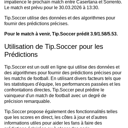
impatience le prochain match entre Casertana et Sorrento.
Le match est prévu pour le 30.03.2026 à 13:30.
Tip.Soccer utilise des données et des algorithmes pour
fournir des prédictions précises.
Pour le match à venir, Tip.Soccer prédit 3.9/1.58/5.53.
Utilisation de Tip.Soccer pour les
Prédictions
Tip.Soccer est un outil en ligne qui utilise des données et
des algorithmes pour fournir des prédictions précises pour
les matchs de football. En utilisant divers facteurs tels que
les statistiques d'équipe, les performances passées et les
confrontations directes, Tip.Soccer peut prédire le
vainqueur d'un match de football avec un degré de
précision remarquable.
Tip.Soccer propose également des fonctionnalités telles
que les scores en direct, les côtes à jour et d'autres
informations utiles pour aider les fans à faire des