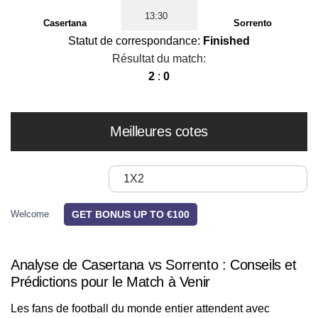
13:30
Casertana
Sorrento
Statut de correspondance:
Finished
Résultat du match:
2
:
0
Meilleures cotes
1X2
Welcome
GET BONUS UP TO €100
Analyse de Casertana vs Sorrento : Conseils et
Prédictions pour le Match à Venir
Les fans de football du monde entier attendent avec