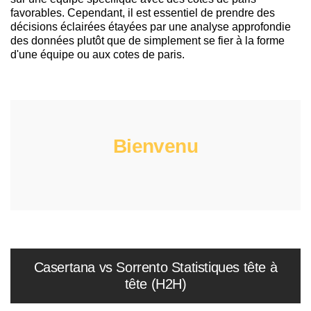
favorables. Cependant, il est essentiel de prendre des
décisions éclairées étayées par une analyse approfondie
des données plutôt que de simplement se fier à la forme
d'une équipe ou aux cotes de paris.
Bienvenu
Casertana vs Sorrento Statistiques tête à
tête (H2H)