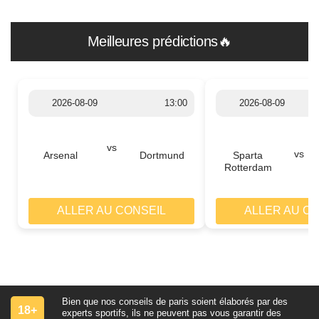
Meilleures prédictions🔥
2026-08-09
13:00
2026-08-09
vs
vs
Arsenal
Dortmund
Sparta
Rotterdam
ALLER AU CONSEIL
ALLER AU C
Bien que nos conseils de paris soient élaborés par des
18+
experts sportifs, ils ne peuvent pas vous garantir des