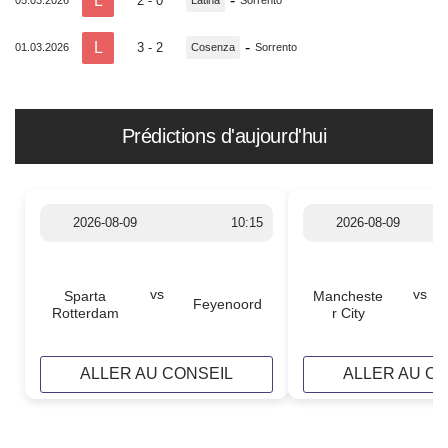
L
-
2 - 0
05.03.2026
Latina
Sorrento
L
-
3 - 2
01.03.2026
Cosenza
Sorrento
Prédictions d'aujourd'hui
2026-08-09
10:15
2026-08-09
vs
vs
Sparta
Mancheste
Feyenoord
Rotterdam
r City
ALLER AU CONSEIL
ALLER AU C