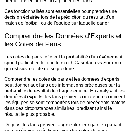
prédictions éclairées ou à placer des paris.
Ces fonctionnalités sont essentielles pour prendre une
décision éclairée lors de la prédiction du résultat d'un
match de football ou de l'équipe sur laquelle parier.
Comprendre les Données d'Experts et
les Cotes de Paris
Les cotes de paris reflètent la probabilité d'un événement
sportif particulier, tel que le match Casertana vs Sorrento,
qui est susceptible de se produire.
Comprendre les cotes de paris et les données d'experts
peut donner aux fans des informations précieuses sur la
probabilité de résultat de chaque équipe. En analysant les
données d'experts, les fans peuvent comprendre comment
les équipes se sont comportées lors de précédents matchs
dans des circonstances similaires, prédisant ainsi le
résultat le plus probable.
De plus, les fans peuvent augmenter leur gain en pariant
sur une équipe spécifique avec des cotes de paris