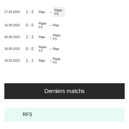
Rigas
-
1 - 2
27.04.2024
Riga
FS
Rigas
-
0 - 0
16.09.2023
Riga
FS
Rigas
-
2 - 2
30.06.2023
Riga
FS
Rigas
-
0 - 0
26.05.2023
Riga
FS
Rigas
-
1 - 1
18.03.2023
Riga
FS
Derniers matchs
RFS