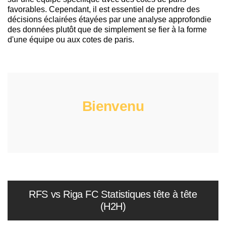
favorables. Cependant, il est essentiel de prendre des
décisions éclairées étayées par une analyse approfondie
des données plutôt que de simplement se fier à la forme
d'une équipe ou aux cotes de paris.
Bienvenu
RFS vs Riga FC Statistiques tête à tête
(H2H)