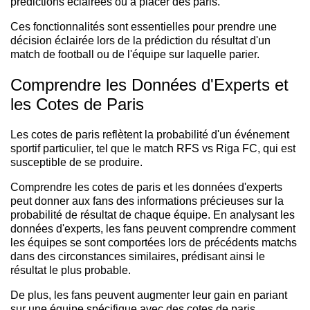
prédictions éclairées ou à placer des paris.
Ces fonctionnalités sont essentielles pour prendre une
décision éclairée lors de la prédiction du résultat d'un
match de football ou de l'équipe sur laquelle parier.
Comprendre les Données d'Experts et
les Cotes de Paris
Les cotes de paris reflètent la probabilité d'un événement
sportif particulier, tel que le match RFS vs Riga FC, qui est
susceptible de se produire.
Comprendre les cotes de paris et les données d'experts
peut donner aux fans des informations précieuses sur la
probabilité de résultat de chaque équipe. En analysant les
données d'experts, les fans peuvent comprendre comment
les équipes se sont comportées lors de précédents matchs
dans des circonstances similaires, prédisant ainsi le
résultat le plus probable.
De plus, les fans peuvent augmenter leur gain en pariant
sur une équipe spécifique avec des cotes de paris