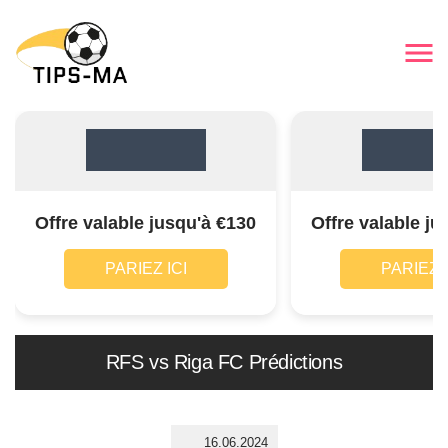
Offre valable jusqu'à €130
Offre valable ju
PARIEZ ICI
PARIEZ I
RFS vs Riga FC Prédictions
16.06.2024