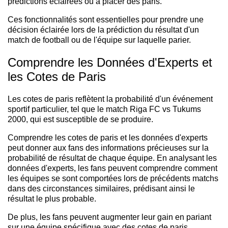
prédictions éclairées ou à placer des paris.
Ces fonctionnalités sont essentielles pour prendre une
décision éclairée lors de la prédiction du résultat d'un
match de football ou de l'équipe sur laquelle parier.
Comprendre les Données d'Experts et
les Cotes de Paris
Les cotes de paris reflètent la probabilité d'un événement
sportif particulier, tel que le match Riga FC vs Tukums
2000, qui est susceptible de se produire.
Comprendre les cotes de paris et les données d'experts
peut donner aux fans des informations précieuses sur la
probabilité de résultat de chaque équipe. En analysant les
données d'experts, les fans peuvent comprendre comment
les équipes se sont comportées lors de précédents matchs
dans des circonstances similaires, prédisant ainsi le
résultat le plus probable.
De plus, les fans peuvent augmenter leur gain en pariant
sur une équipe spécifique avec des cotes de paris