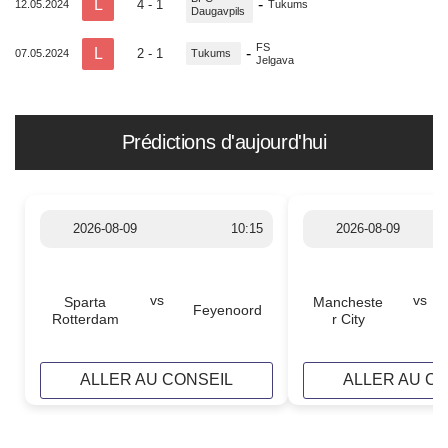
L
-
4 - 1
12.05.2024
Tukums
Daugavpils
FS
L
-
2 - 1
07.05.2024
Tukums
Jelgava
Prédictions d'aujourd'hui
2026-08-09
10:15
2026-08-09
vs
vs
Sparta
Mancheste
Feyenoord
Rotterdam
r City
ALLER AU CONSEIL
ALLER AU C