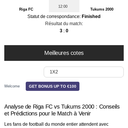
12:00
Riga FC
Tukums 2000
Statut de correspondance:
Finished
Résultat du match:
3
:
0
Meilleures cotes
1X2
Welcome
GET BONUS UP TO €100
Analyse de Riga FC vs Tukums 2000 : Conseils
et Prédictions pour le Match à Venir
Les fans de football du monde entier attendent avec