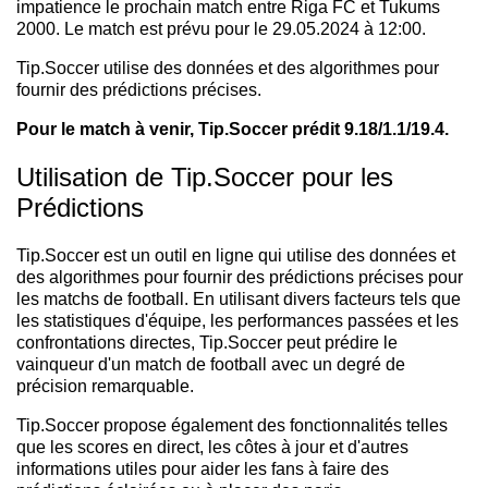
impatience le prochain match entre Riga FC et Tukums
2000. Le match est prévu pour le 29.05.2024 à 12:00.
Tip.Soccer utilise des données et des algorithmes pour
fournir des prédictions précises.
Pour le match à venir, Tip.Soccer prédit 9.18/1.1/19.4.
Utilisation de Tip.Soccer pour les
Prédictions
Tip.Soccer est un outil en ligne qui utilise des données et
des algorithmes pour fournir des prédictions précises pour
les matchs de football. En utilisant divers facteurs tels que
les statistiques d'équipe, les performances passées et les
confrontations directes, Tip.Soccer peut prédire le
vainqueur d'un match de football avec un degré de
précision remarquable.
Tip.Soccer propose également des fonctionnalités telles
que les scores en direct, les côtes à jour et d'autres
informations utiles pour aider les fans à faire des