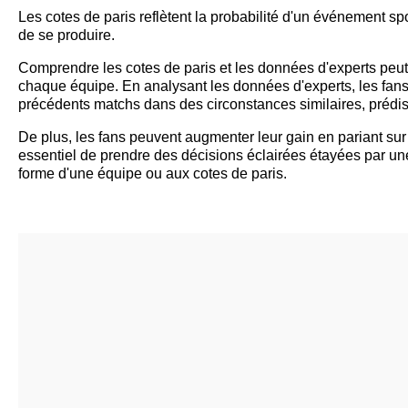
Les cotes de paris reflètent la probabilité d'un événement spor
de se produire.
Comprendre les cotes de paris et les données d'experts peut 
chaque équipe. En analysant les données d'experts, les fa
précédents matchs dans des circonstances similaires, prédisan
De plus, les fans peuvent augmenter leur gain en pariant sur
essentiel de prendre des décisions éclairées étayées par un
forme d'une équipe ou aux cotes de paris.