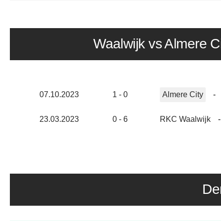
Waalwijk vs Almere Ci
07.10.2023
1 - 0
Almere City
-
23.03.2023
0 - 6
RKC Waalwijk
-
De