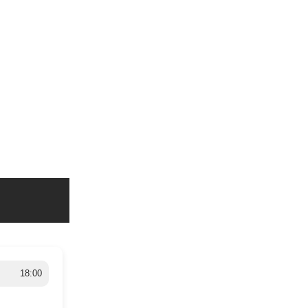
18:00