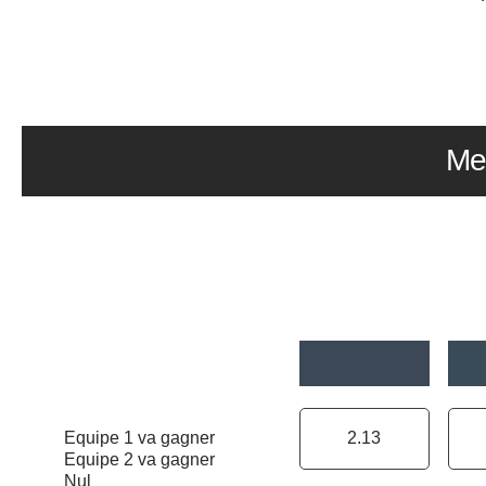
Mei
Equipe 1 va gagner
2.13
Equipe 2 va gagner
Nul