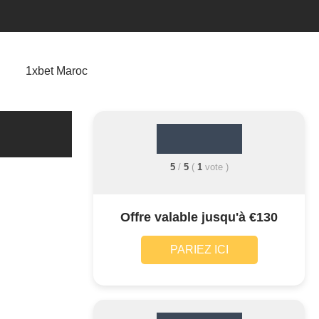
1xbet Maroc
5
/
5
(
1
vote
)
Offre valable jusqu'à €130
PARIEZ ICI