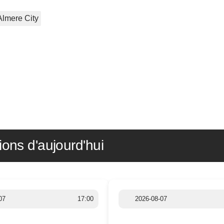
Almere City
ions d'aujourd'hui
07
17:00
2026-08-07