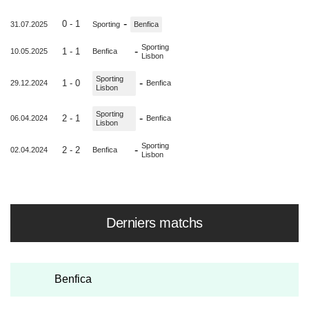
-
0 - 1
31.07.2025
Sporting
Benfica
Sporting
-
1 - 1
10.05.2025
Benfica
Lisbon
Sporting
-
1 - 0
29.12.2024
Benfica
Lisbon
Sporting
-
2 - 1
06.04.2024
Benfica
Lisbon
Sporting
-
2 - 2
02.04.2024
Benfica
Lisbon
Derniers matchs
Benfica