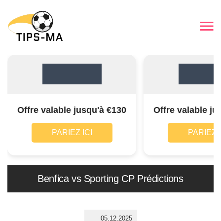
Offre valable jusqu'à €130
Offre valable ju
PARIEZ ICI
PARIEZ I
Benfica vs Sporting CP Prédictions
05.12.2025