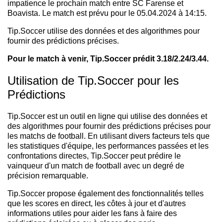
impatience le prochain match entre SC Farense et
Boavista. Le match est prévu pour le 05.04.2024 à 14:15.
Tip.Soccer utilise des données et des algorithmes pour
fournir des prédictions précises.
Pour le match à venir, Tip.Soccer prédit 3.18/2.24/3.44.
Utilisation de Tip.Soccer pour les
Prédictions
Tip.Soccer est un outil en ligne qui utilise des données et
des algorithmes pour fournir des prédictions précises pour
les matchs de football. En utilisant divers facteurs tels que
les statistiques d'équipe, les performances passées et les
confrontations directes, Tip.Soccer peut prédire le
vainqueur d'un match de football avec un degré de
précision remarquable.
Tip.Soccer propose également des fonctionnalités telles
que les scores en direct, les côtes à jour et d'autres
informations utiles pour aider les fans à faire des