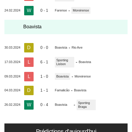
W
-
0 - 1
24.02.2024
Farense
Moreirense
Boavista
D
-
0 - 0
30.03.2024
Boavista
Rio Ave
Sporting
L
-
6 - 1
17.03.2024
Boavista
Lisbon
L
-
1 - 0
09.03.2024
Boavista
Moreirense
D
-
1 - 1
04.03.2024
Famalicão
Boavista
Sporting
W
-
0 - 4
26.02.2024
Boavista
Braga
Prédictions d'aujourd'hui