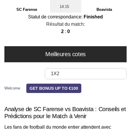
14:15
SC Farense
Boavista
Statut de correspondance:
Finished
Résultat du match:
2
:
0
Meilleures cotes
1X2
Welcome
GET BONUS UP TO €100
Analyse de SC Farense vs Boavista : Conseils et
Prédictions pour le Match à Venir
Les fans de football du monde entier attendent avec