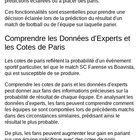
prédictions éclairées ou à placer des paris.
Ces fonctionnalités sont essentielles pour prendre une
décision éclairée lors de la prédiction du résultat d'un
match de football ou de l'équipe sur laquelle parier.
Comprendre les Données d'Experts et
les Cotes de Paris
Les cotes de paris reflètent la probabilité d'un événement
sportif particulier, tel que le match SC Farense vs Boavista,
qui est susceptible de se produire.
Comprendre les cotes de paris et les données d'experts
peut donner aux fans des informations précieuses sur la
probabilité de résultat de chaque équipe. En analysant les
données d'experts, les fans peuvent comprendre comment
les équipes se sont comportées lors de précédents matchs
dans des circonstances similaires, prédisant ainsi le
résultat le plus probable.
De plus, les fans peuvent augmenter leur gain en pariant
sur une équipe spécifique avec des cotes de paris