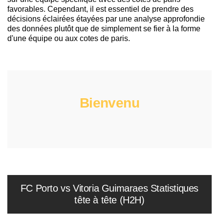
favorables. Cependant, il est essentiel de prendre des
décisions éclairées étayées par une analyse approfondie
des données plutôt que de simplement se fier à la forme
d'une équipe ou aux cotes de paris.
Bienvenu
FC Porto vs Vitoria Guimaraes Statistiques
tête à tête (H2H)