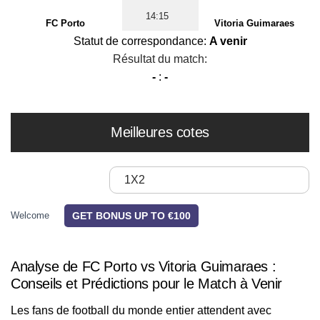
14:15
FC Porto
Vitoria Guimaraes
Statut de correspondance:
A venir
Résultat du match:
-
:
-
Meilleures cotes
1X2
Welcome
GET BONUS UP TO €100
Analyse de FC Porto vs Vitoria Guimaraes :
Conseils et Prédictions pour le Match à Venir
Les fans de football du monde entier attendent avec