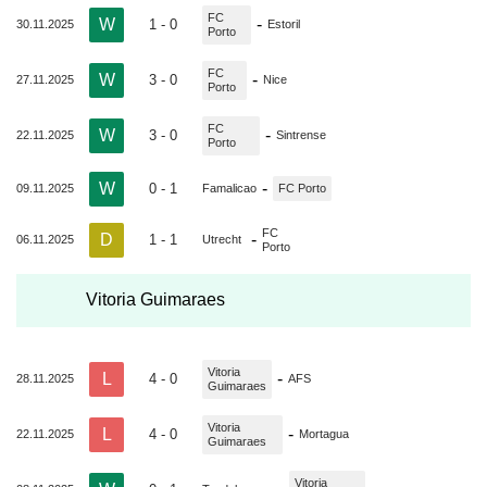
FC
W
-
1 - 0
30.11.2025
Estoril
Porto
FC
W
-
3 - 0
27.11.2025
Nice
Porto
FC
W
-
3 - 0
22.11.2025
Sintrense
Porto
W
-
0 - 1
09.11.2025
Famalicao
FC Porto
FC
D
-
1 - 1
06.11.2025
Utrecht
Porto
Vitoria Guimaraes
Vitoria
L
-
4 - 0
28.11.2025
AFS
Guimaraes
Vitoria
L
-
4 - 0
22.11.2025
Mortagua
Guimaraes
Vitoria