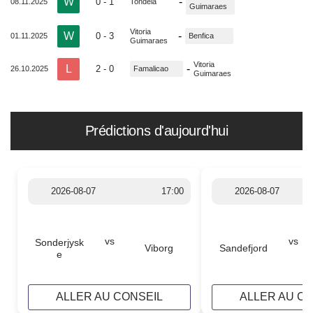
W
-
0 - 1
08.11.2025
Tondela
Guimaraes
Vitoria
W
-
0 - 3
01.11.2025
Benfica
Guimaraes
Vitoria
L
-
2 - 0
26.10.2025
Famalicao
Guimaraes
Prédictions d'aujourd'hui
2026-08-07
17:00
2026-08-07
vs
vs
Sonderjysk
Viborg
Sandefjord
e
ALLER AU CONSEIL
ALLER AU C