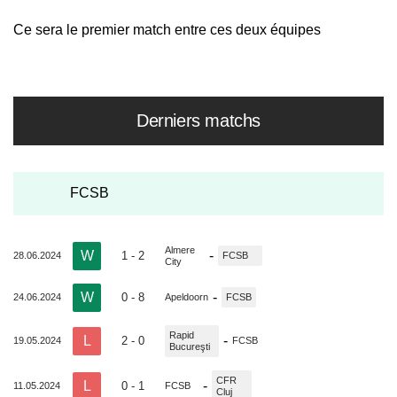
Ce sera le premier match entre ces deux équipes
Derniers matchs
FCSB
Almere
W
-
1 - 2
28.06.2024
FCSB
City
W
-
0 - 8
24.06.2024
Apeldoorn
FCSB
Rapid
L
-
2 - 0
19.05.2024
FCSB
Bucureşti
CFR
L
-
0 - 1
11.05.2024
FCSB
Cluj