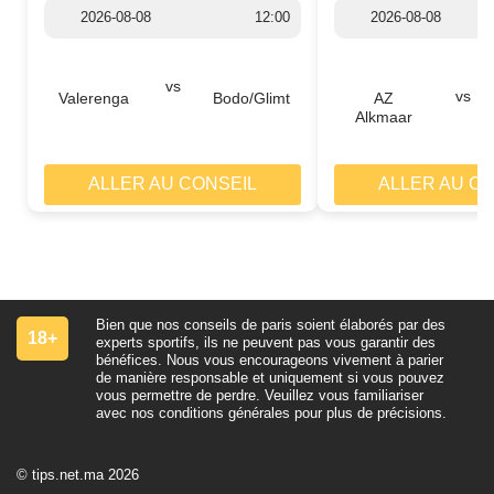
2026-08-08
12:00
2026-08-08
vs
vs
Valerenga
Bodo/Glimt
AZ
Alkmaar
ALLER AU CONSEIL
ALLER AU C
Bien que nos conseils de paris soient élaborés par des
18+
experts sportifs, ils ne peuvent pas vous garantir des
bénéfices. Nous vous encourageons vivement à parier
de manière responsable et uniquement si vous pouvez
vous permettre de perdre. Veuillez vous familiariser
avec nos conditions générales pour plus de précisions.
© tips.net.ma 2026