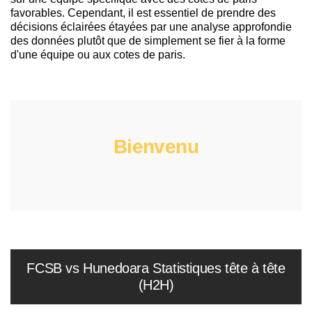
favorables. Cependant, il est essentiel de prendre des
décisions éclairées étayées par une analyse approfondie
des données plutôt que de simplement se fier à la forme
d'une équipe ou aux cotes de paris.
Bienvenu
FCSB vs Hunedoara Statistiques tête à tête
(H2H)