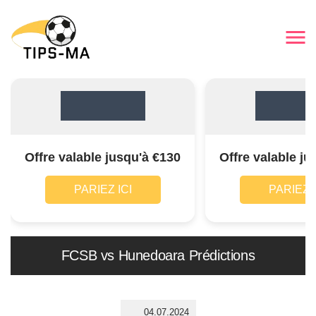
Offre valable jusqu'à €130
Offre valable ju
PARIEZ ICI
PARIEZ I
FCSB vs Hunedoara Prédictions
04.07.2024