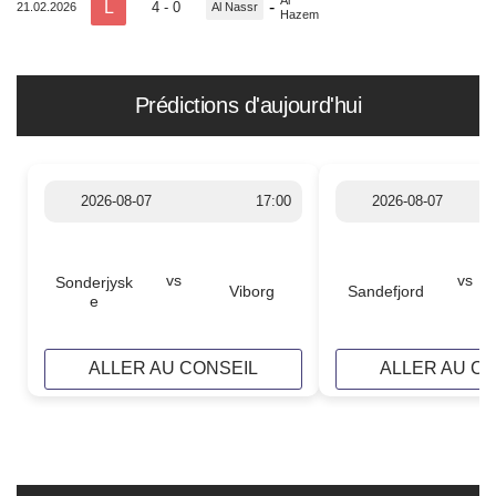
L
-
4 - 0
21.02.2026
Al Nassr
Hazem
Prédictions d'aujourd'hui
2026-08-07
17:00
2026-08-07
vs
vs
Sonderjysk
Viborg
Sandefjord
e
ALLER AU CONSEIL
ALLER AU C