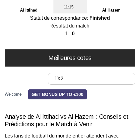
11:15
Al Ittihad
Al Hazem
Statut de correspondance:
Finished
Résultat du match:
1
:
0
Meilleures cotes
1X2
Welcome
GET BONUS UP TO €100
Analyse de Al Ittihad vs Al Hazem : Conseils et
Prédictions pour le Match à Venir
Les fans de football du monde entier attendent avec