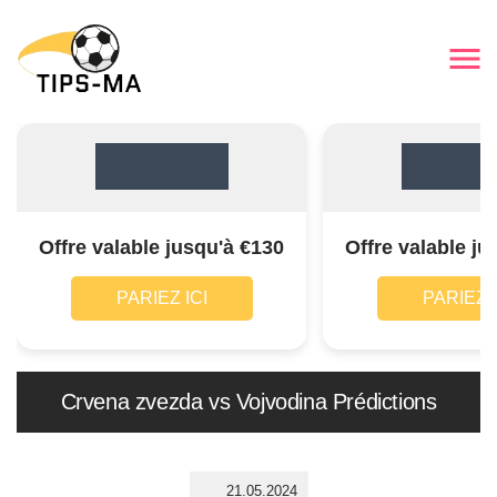
Offre valable jusqu'à €130
Offre valable ju
PARIEZ ICI
PARIEZ I
Crvena zvezda vs Vojvodina Prédictions
21.05.2024