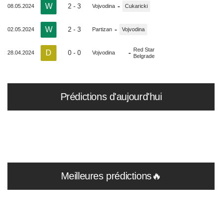
W
-
2 - 3
08.05.2024
Vojvodina
Cukaricki
W
-
2 - 3
02.05.2024
Partizan
Vojvodina
Red Star
D
-
0 - 0
28.04.2024
Vojvodina
Belgrade
Prédictions d'aujourd'hui
Meilleures prédictions🔥