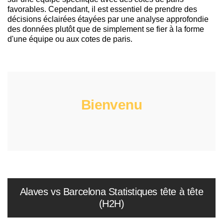
favorables. Cependant, il est essentiel de prendre des
décisions éclairées étayées par une analyse approfondie
des données plutôt que de simplement se fier à la forme
d'une équipe ou aux cotes de paris.
Bienvenu
Alaves vs Barcelona Statistiques tête à tête
(H2H)