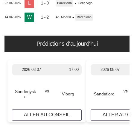
L
-
1 - 0
22.04.2026
Barcelona
Celta Vigo
W
-
1 - 2
14.04.2026
Atl. Madrid
Barcelona
Prédictions d'aujourd'hui
2026-08-07
17:00
2026-08-07
vs
vs
Sonderjysk
Viborg
Sandefjord
e
ALLER AU CONSEIL
ALLER AU C