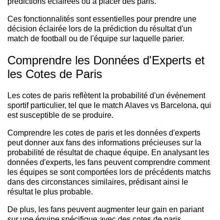
prédictions éclairées ou à placer des paris.
Ces fonctionnalités sont essentielles pour prendre une
décision éclairée lors de la prédiction du résultat d'un
match de football ou de l'équipe sur laquelle parier.
Comprendre les Données d'Experts et
les Cotes de Paris
Les cotes de paris reflètent la probabilité d'un événement
sportif particulier, tel que le match Alaves vs Barcelona, qui
est susceptible de se produire.
Comprendre les cotes de paris et les données d'experts
peut donner aux fans des informations précieuses sur la
probabilité de résultat de chaque équipe. En analysant les
données d'experts, les fans peuvent comprendre comment
les équipes se sont comportées lors de précédents matchs
dans des circonstances similaires, prédisant ainsi le
résultat le plus probable.
De plus, les fans peuvent augmenter leur gain en pariant
sur une équipe spécifique avec des cotes de paris