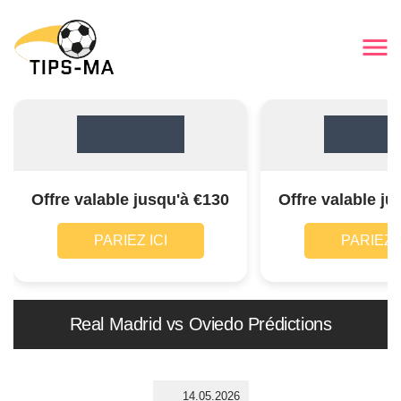
Offre valable jusqu'à €130
Offre valable ju
PARIEZ ICI
PARIEZ I
Real Madrid vs Oviedo Prédictions
14.05.2026