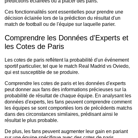
prédictions éclairées ou à placer des paris.
Ces fonctionnalités sont essentielles pour prendre une
décision éclairée lors de la prédiction du résultat d'un
match de football ou de l'équipe sur laquelle parier.
Comprendre les Données d'Experts et
les Cotes de Paris
Les cotes de paris reflètent la probabilité d'un événement
sportif particulier, tel que le match Real Madrid vs Oviedo,
qui est susceptible de se produire.
Comprendre les cotes de paris et les données d'experts
peut donner aux fans des informations précieuses sur la
probabilité de résultat de chaque équipe. En analysant les
données d'experts, les fans peuvent comprendre comment
les équipes se sont comportées lors de précédents matchs
dans des circonstances similaires, prédisant ainsi le
résultat le plus probable.
De plus, les fans peuvent augmenter leur gain en pariant
sur une équipe spécifique avec des cotes de paris