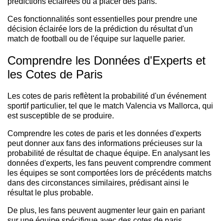
prédictions éclairées ou à placer des paris.
Ces fonctionnalités sont essentielles pour prendre une
décision éclairée lors de la prédiction du résultat d'un
match de football ou de l'équipe sur laquelle parier.
Comprendre les Données d'Experts et
les Cotes de Paris
Les cotes de paris reflètent la probabilité d'un événement
sportif particulier, tel que le match Valencia vs Mallorca, qui
est susceptible de se produire.
Comprendre les cotes de paris et les données d'experts
peut donner aux fans des informations précieuses sur la
probabilité de résultat de chaque équipe. En analysant les
données d'experts, les fans peuvent comprendre comment
les équipes se sont comportées lors de précédents matchs
dans des circonstances similaires, prédisant ainsi le
résultat le plus probable.
De plus, les fans peuvent augmenter leur gain en pariant
sur une équipe spécifique avec des cotes de paris