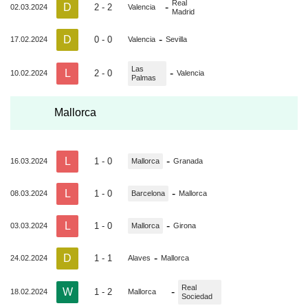
Real
D
-
2 - 2
02.03.2024
Valencia
Madrid
D
-
0 - 0
17.02.2024
Valencia
Sevilla
Las
L
-
2 - 0
10.02.2024
Valencia
Palmas
Mallorca
L
-
1 - 0
16.03.2024
Mallorca
Granada
L
-
1 - 0
08.03.2024
Barcelona
Mallorca
L
-
1 - 0
03.03.2024
Mallorca
Girona
D
-
1 - 1
24.02.2024
Alaves
Mallorca
Real
W
-
1 - 2
18.02.2024
Mallorca
Sociedad