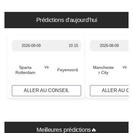
Prédictions d'aujourd'hui
2026-08-09
10:15
2026-08-09
vs
vs
Sparta
Mancheste
Feyenoord
Rotterdam
r City
ALLER AU CONSEIL
ALLER AU C
Meilleures prédictions🔥