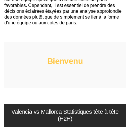
favorables. Cependant, il est essentiel de prendre des
décisions éclairées étayées par une analyse approfondie
des données plutôt que de simplement se fier à la forme
d'une équipe ou aux cotes de paris.
Bienvenu
Valencia vs Mallorca Statistiques tête à tête
(H2H)