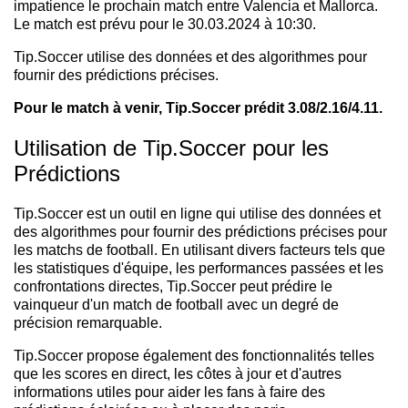
impatience le prochain match entre Valencia et Mallorca.
Le match est prévu pour le 30.03.2024 à 10:30.
Tip.Soccer utilise des données et des algorithmes pour
fournir des prédictions précises.
Pour le match à venir, Tip.Soccer prédit 3.08/2.16/4.11.
Utilisation de Tip.Soccer pour les
Prédictions
Tip.Soccer est un outil en ligne qui utilise des données et
des algorithmes pour fournir des prédictions précises pour
les matchs de football. En utilisant divers facteurs tels que
les statistiques d'équipe, les performances passées et les
confrontations directes, Tip.Soccer peut prédire le
vainqueur d'un match de football avec un degré de
précision remarquable.
Tip.Soccer propose également des fonctionnalités telles
que les scores en direct, les côtes à jour et d'autres
informations utiles pour aider les fans à faire des