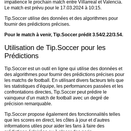
impatience le prochain match entre Villarreal et Valencia.
Le match est prévu pour le 17.03.2024 à 10:15.
Tip.Soccer utilise des données et des algorithmes pour
fournir des prédictions précises.
Pour le match à venir, Tip.Soccer prédit 3.54/2.22/3.54.
Utilisation de Tip.Soccer pour les
Prédictions
Tip.Soccer est un outil en ligne qui utilise des données et
des algorithmes pour fournir des prédictions précises pour
les matchs de football. En utilisant divers facteurs tels que
les statistiques d'équipe, les performances passées et les
confrontations directes, Tip.Soccer peut prédire le
vainqueur d'un match de football avec un degré de
précision remarquable.
Tip.Soccer propose également des fonctionnalités telles
que les scores en direct, les côtes à jour et d'autres
informations utiles pour aider les fans à faire des