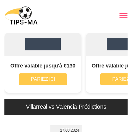
Offre valable jusqu'à €130
Offre valable ju
PARIEZ ICI
PARIEZ I
Villarreal vs Valencia Prédictions
17.03.2024