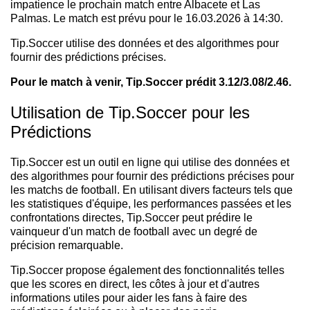
impatience le prochain match entre Albacete et Las
Palmas. Le match est prévu pour le 16.03.2026 à 14:30.
Tip.Soccer utilise des données et des algorithmes pour
fournir des prédictions précises.
Pour le match à venir, Tip.Soccer prédit 3.12/3.08/2.46.
Utilisation de Tip.Soccer pour les
Prédictions
Tip.Soccer est un outil en ligne qui utilise des données et
des algorithmes pour fournir des prédictions précises pour
les matchs de football. En utilisant divers facteurs tels que
les statistiques d'équipe, les performances passées et les
confrontations directes, Tip.Soccer peut prédire le
vainqueur d'un match de football avec un degré de
précision remarquable.
Tip.Soccer propose également des fonctionnalités telles
que les scores en direct, les côtes à jour et d'autres
informations utiles pour aider les fans à faire des