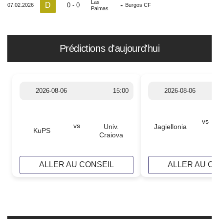
Las
D
-
0 - 0
07.02.2026
Burgos CF
Palmas
Prédictions d'aujourd'hui
2026-08-06
15:00
2026-08-06
vs
vs
Univ.
Jagiellonia
KuPS
Craiova
ALLER AU CONSEIL
ALLER AU C