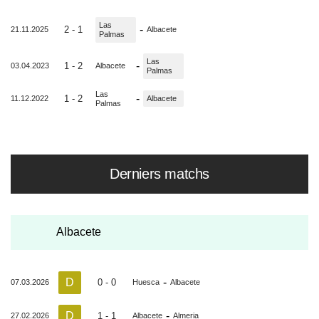
Las
-
2 - 1
21.11.2025
Albacete
Palmas
Las
-
1 - 2
03.04.2023
Albacete
Palmas
Las
-
1 - 2
11.12.2022
Albacete
Palmas
Derniers matchs
Albacete
D
-
0 - 0
07.03.2026
Huesca
Albacete
D
-
1 - 1
27.02.2026
Albacete
Almeria