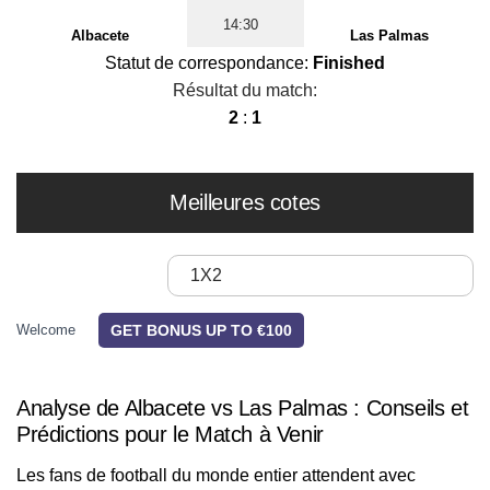
14:30
Albacete
Las Palmas
Statut de correspondance:
Finished
Résultat du match:
2
:
1
Meilleures cotes
1X2
Welcome
GET BONUS UP TO €100
Analyse de Albacete vs Las Palmas : Conseils et
Prédictions pour le Match à Venir
Les fans de football du monde entier attendent avec