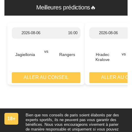
Meilleures prédictions🔥
2026-08-06
16:00
2026-08-06
vs
vs
Jagiellonia
Rangers
Hradec
Kralove
ALLER AU CONSEIL
ALLER AU C
Bien que nos conseils de paris soient élaborés par des
18+
experts sportifs, ils ne peuvent pas vous garantir des
bénéfices. Nous vous encourageons vivement à parier
de manière responsable et uniquement si vous pouvez