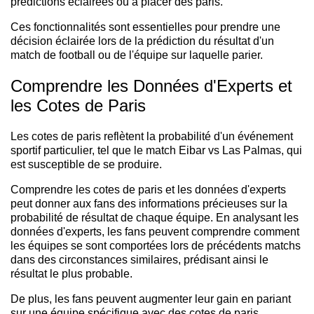
prédictions éclairées ou à placer des paris.
Ces fonctionnalités sont essentielles pour prendre une
décision éclairée lors de la prédiction du résultat d'un
match de football ou de l'équipe sur laquelle parier.
Comprendre les Données d'Experts et
les Cotes de Paris
Les cotes de paris reflètent la probabilité d'un événement
sportif particulier, tel que le match Eibar vs Las Palmas, qui
est susceptible de se produire.
Comprendre les cotes de paris et les données d'experts
peut donner aux fans des informations précieuses sur la
probabilité de résultat de chaque équipe. En analysant les
données d'experts, les fans peuvent comprendre comment
les équipes se sont comportées lors de précédents matchs
dans des circonstances similaires, prédisant ainsi le
résultat le plus probable.
De plus, les fans peuvent augmenter leur gain en pariant
sur une équipe spécifique avec des cotes de paris