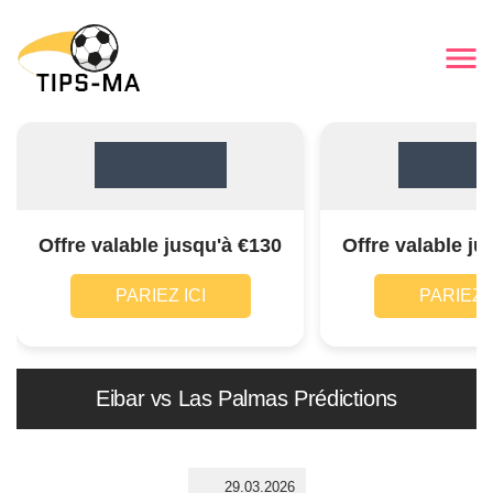
Offre valable jusqu'à €130
Offre valable ju
PARIEZ ICI
PARIEZ I
Eibar vs Las Palmas Prédictions
29.03.2026