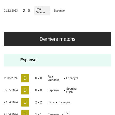
Real
-
2 - 0
01.12.2023
Espanyol
Oviedo
Derniers matchs
Espanyol
Real
D
-
0 - 0
11.05.2024
Espanyol
Valladolid
Sporting
D
-
0 - 0
05.05.2024
Espanyol
Gijon
D
-
2 - 2
27.04.2024
Elche
Espanyol
FC
D
-
1 - 1
21.04.2024
Espanyol