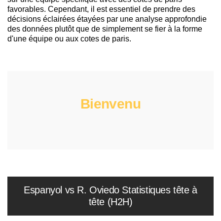
favorables. Cependant, il est essentiel de prendre des
décisions éclairées étayées par une analyse approfondie
des données plutôt que de simplement se fier à la forme
d'une équipe ou aux cotes de paris.
Bienvenu
Espanyol vs R. Oviedo Statistiques tête à
tête (H2H)