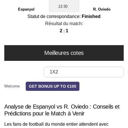
13:30
Espanyol
R. Oviedo
Statut de correspondance:
Finished
Résultat du match:
2
:
1
Meilleures cotes
1X2
Welcome
GET BONUS UP TO €100
Analyse de Espanyol vs R. Oviedo : Conseils et
Prédictions pour le Match à Venir
Les fans de football du monde entier attendent avec