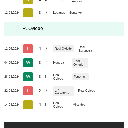
Andorra
D
-
0 - 0
12.04.2024
Leganes
Espanyol
R. Oviedo
Real
L
-
1 - 0
12.05.2024
Real Oviedo
Zaragoza
Real
W
-
0 - 2
04.05.2024
Huesca
Oviedo
Real
W
-
0 - 1
28.04.2024
Tenerife
Oviedo
FC
L
-
2 - 0
22.04.2024
Real Oviedo
Cartagena
Real
D
-
1 - 1
14.04.2024
Mirandes
Oviedo