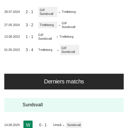
GIF
-
2 - 1
28.07.2024
Trelleborg
Sundsvall
GIF
-
3 - 2
27.05.2024
Trelleborg
Sundsvall
GIF
-
1 - 1
13.08.2023
Trelleborg
Sundsvall
GIF
-
3 - 4
01.05.2023
Trelleborg
Sundsvall
Derniers matchs
Sundsvall
W
-
0 - 1
14.06.2025
Umeå
Sundsvall