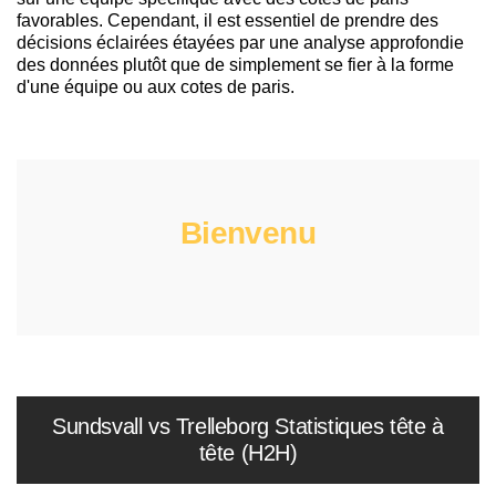
favorables. Cependant, il est essentiel de prendre des
décisions éclairées étayées par une analyse approfondie
des données plutôt que de simplement se fier à la forme
d'une équipe ou aux cotes de paris.
Bienvenu
Sundsvall vs Trelleborg Statistiques tête à
tête (H2H)