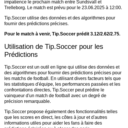
impatience le prochain match entre Sundsvall et
Trelleborg. Le match est prévu pour le 23.06.2025 à 12:00.
Tip.Soccer utilise des données et des algorithmes pour
fournir des prédictions précises.
Pour le match à venir, Tip.Soccer prédit 3.12/2.62/2.75.
Utilisation de Tip.Soccer pour les
Prédictions
Tip.Soccer est un outil en ligne qui utilise des données et
des algorithmes pour fournir des prédictions précises pour
les matchs de football. En utilisant divers facteurs tels que
les statistiques d'équipe, les performances passées et les
confrontations directes, Tip.Soccer peut prédire le
vainqueur d'un match de football avec un degré de
précision remarquable.
Tip.Soccer propose également des fonctionnalités telles
que les scores en direct, les côtes à jour et d'autres
informations utiles pour aider les fans à faire des