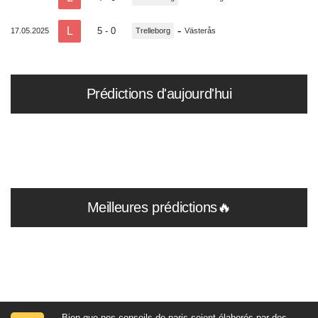
L
-
5 - 0
17.05.2025
Trelleborg
Västerås
Prédictions d'aujourd'hui
Meilleures prédictions🔥
Bien que nos conseils de paris soient élaborés par des