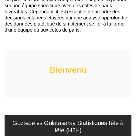
sur une équipe spécifique avec des cotes de paris
favorables. Cependant, il est essentiel de prendre des
décisions éclairées étayées par une analyse approfondie
des données plutôt que de simplement se fier à la forme
d'une équipe ou aux cotes de paris.
Bienvenu
Goztepe vs Galatasaray Statistiques tête à
tête (H2H)