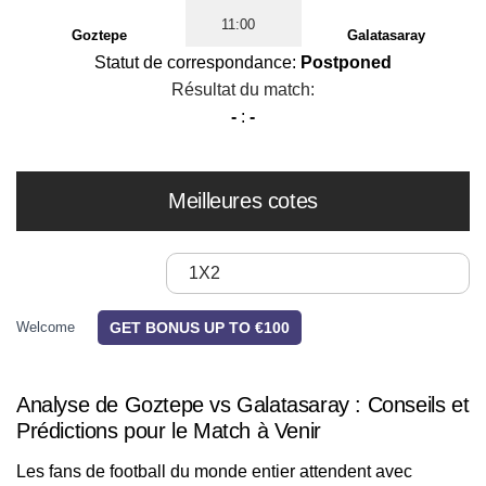
11:00
Goztepe
Galatasaray
Statut de correspondance:
Postponed
Résultat du match:
-
:
-
Meilleures cotes
1X2
Welcome
GET BONUS UP TO €100
Analyse de Goztepe vs Galatasaray : Conseils et
Prédictions pour le Match à Venir
Les fans de football du monde entier attendent avec